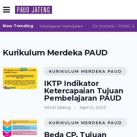
PAUD JATENG
Now Trending
2026/2027 TK Pembelajaran Mendalam
SK Komite / POMG (Per
Kurikulum Merdeka PAUD
KURIKULUM MERDEKA PAUD
IKTP Indikator
Ketercapaian Tujuan
Pembelajaran PAUD
PAUD Jateng
April 21, 2023
KURIKULUM MERDEKA PAUD
Beda CP, Tujuan