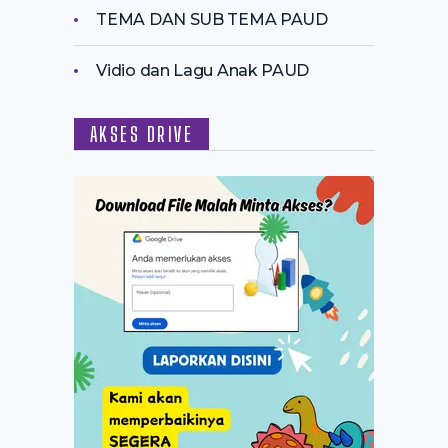
TEMA DAN SUB TEMA PAUD
Vidio dan Lagu Anak PAUD
AKSES DRIVE