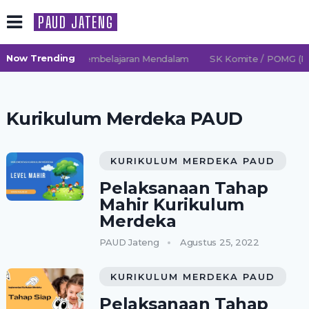
PAUD JATENG
Now Trending
2026/2027 TK Pembelajaran Mendalam
SK Komite / POMG (Per
Kurikulum Merdeka PAUD
KURIKULUM MERDEKA PAUD
Pelaksanaan Tahap
Mahir Kurikulum
Merdeka
PAUD Jateng
Agustus 25, 2022
KURIKULUM MERDEKA PAUD
Pelaksanaan Tahap