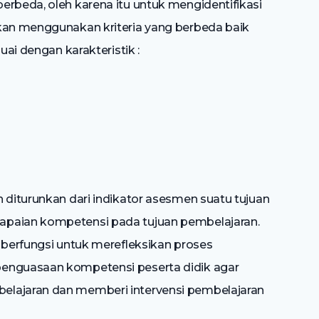
erbeda, oleh karena itu untuk mengidentifikasi
akan menggunakan kriteria yang berbeda baik
uai dengan karakteristik :
 diturunkan dari indikator asesmen suatu tujuan
apaian kompetensi pada tujuan pembelajaran.
 berfungsi untuk merefleksikan proses
penguasaan kompetensi peserta didik agar
elajaran dan memberi intervensi pembelajaran