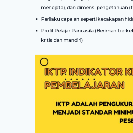
mencipta), dan dimensi pengetahuan (fa
Perilaku capaian seperti kecakapan hidup
Profil Pelajar Pancasila (Beriman, berke
kritis dan mandiri)