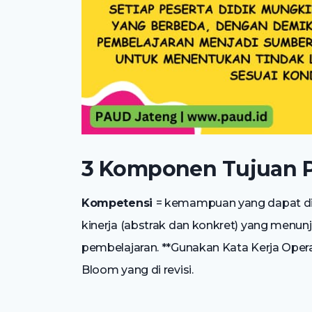
3 Komponen Tujuan P
Kompetensi
= kemampuan yang dapat di
kinerja (abstrak dan konkret) yang menun
pembelajaran. **Gunakan Kata Kerja Ope
Bloom yang di revisi.