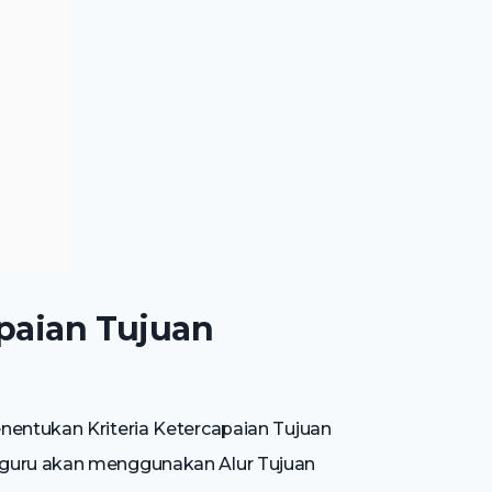
apaian Tujuan
nentukan Kriteria Ketercapaian Tujuan
 guru akan menggunakan Alur Tujuan