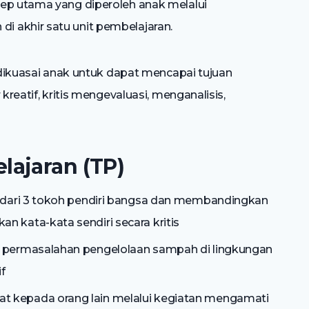
sep utama yang diperoleh anak melalui
 akhir satu unit pembelajaran.
u dikuasai anak untuk dapat mencapai tujuan
kreatif, kritis mengevaluasi, menganalisis,
ajaran (TP)
a dari 3 tokoh pendiri bangsa dan membandingkan
 kata-kata sendiri secara kritis
 permasalahan pengelolaan sampah di lingkungan
f
 kepada orang lain melalui kegiatan mengamati