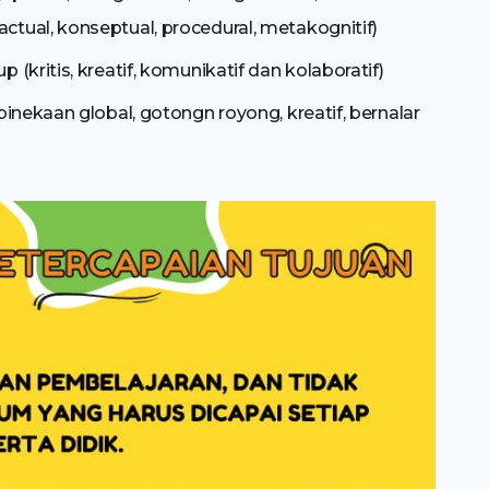
ctual, konseptual, procedural, metakognitif)
 (kritis, kreatif, komunikatif dan kolaboratif)
binekaan global, gotongn royong, kreatif, bernalar