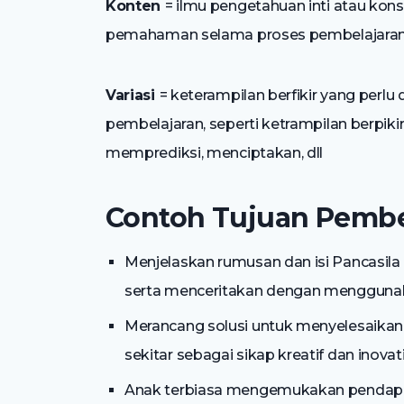
Konten
= ilmu pengetahuan inti atau kon
pemahaman selama proses pembelajaran di
Variasi
= keterampilan berfikir yang perl
pembelajaran, seperti ketrampilan berpikir 
memprediksi, menciptakan, dll
Contoh Tujuan Pembel
Menjelaskan rumusan dan isi Pancasil
serta menceritakan dengan menggunakan
Merancang solusi untuk menyelesaikan
sekitar sebagai sikap kreatif dan inovati
Anak terbiasa mengemukakan pendapat