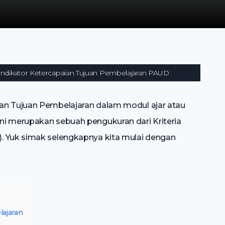
Indikator Ketercapaian Tujuan Pembelajaran PAUD
an Tujuan Pembelajaran dalam modul ajar atau
ni merupakan sebuah pengukuran dari Kriteria
. Yuk simak selengkapnya kita mulai dengan
lajaran