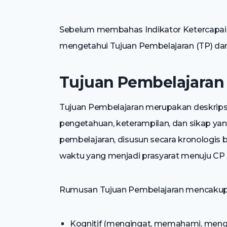
Sebelum membahas Indikator Ketercapaian
mengetahui Tujuan Pembelajaran (TP) dan
Tujuan Pembelajaran
Tujuan Pembelajaran merupakan deskrips
pengetahuan, keterampilan, dan sikap yan
pembelajaran, disusun secara kronologis 
waktu yang menjadi prasyarat menuju CP
Rumusan Tujuan Pembelajaran mencakup
Kognitif (mengingat, memahami, mengap