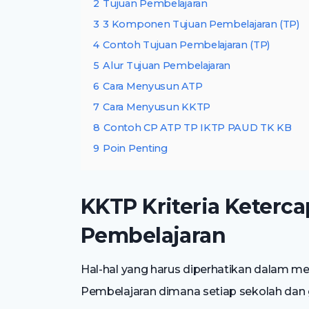
2
Tujuan Pembelajaran
3
3 Komponen Tujuan Pembelajaran (TP)
4
Contoh Tujuan Pembelajaran (TP)
5
Alur Tujuan Pembelajaran
6
Cara Menyusun ATP
7
Cara Menyusun KKTP
8
Contoh CP ATP TP IKTP PAUD TK KB
9
Poin Penting
KKTP Kriteria Keterc
Pembelajaran
Hal-hal yang harus diperhatikan dalam me
Pembelajaran dimana setiap sekolah dan