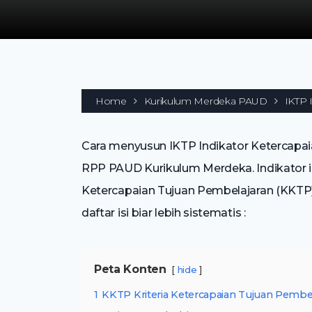
Home
Kurikulum Merdeka PAUD
IKTP 
Cara menyusun IKTP Indikator Ketercapai
RPP PAUD Kurikulum Merdeka. Indikator i
Ketercapaian Tujuan Pembelajaran (KKTP)
daftar isi biar lebih sistematis :
Peta Konten
hide
1
KKTP Kriteria Ketercapaian Tujuan Pembe