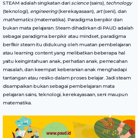
STEAM adalah singkatan dari
science
(sains),
technology
(teknologi),
engineering
(kerekayasaan),
art
(seni), dan
mathematics
(matematika). Paradigma berpikir dan
bukan mata pelajaran. Steam dihadirkan di PAUD adalah
sebagai paradigma berpikir atau mindset, paradigma
berfikir steam itu didukung oleh muatan pembelajaran
atau learning content yang melibatkan beberapa hal
yaitu keingintahuan anak, perhatian anak, pemecahan
masalah, dan keempat keberanian anak menghadapi
tantangan atau resiko dalam proses belajar. Jadi steam
disampaikan bukan sebagai pembelajaran mata
pelajaran sains, teknologi, kerekayasaan, seni maupun
matematika.