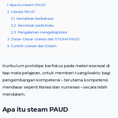
1
Apa itu steam PAUD
2
Literasi PAUD
2.1
Kemahiran berbahasa
2.2
Kecintaan pada buku
2.3
Pengalaman mengeksplorasi
3
Dasar-Dasar Literasi dan STEAM PAUD
4
Contoh Literasi dan Steam
Kurikulum prototipe berfokus pada materi esensial di
tiap mata pelajaran, untuk memberi ruang/waktu bagi
pengembangan kompetensi – terutama kompetensi
mendasar seperti literasi dan numerasi – secara lebih
mendalam.
Apa itu steam PAUD