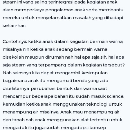
steam ini yang saling terintegrasi pada kegiatan anak
akan memperkaya pengalaman anak serta membantu
mereka untuk menyelamatkan masalah yang dihadapi
sehari-hari.
Contohnya: ketika anak dalam kegiatan bermain warna,
misalnya nih ketika anak sedang bermain warna
disekolah maupun dirumah nah hal apa saja sih, hal apa
saja steam yang terpampang dalam kegiatan tersebut?
Nah sainsnya kita dapat mengambil kesimpulan
bagaimana anak itu mengamati benda yang ada
disekitarnya, perubahan bentuk dan warna saat
mencampur beberapa bahan itu sudah masuk science,
kemudian ketika anak menggunakan teknologi untuk
menampung air misalnya. Anak mau menampung air
dan tanah nah anak menggunakan alat tertentu untuk
mengaduk itu juga sudah mengadopsi konsep