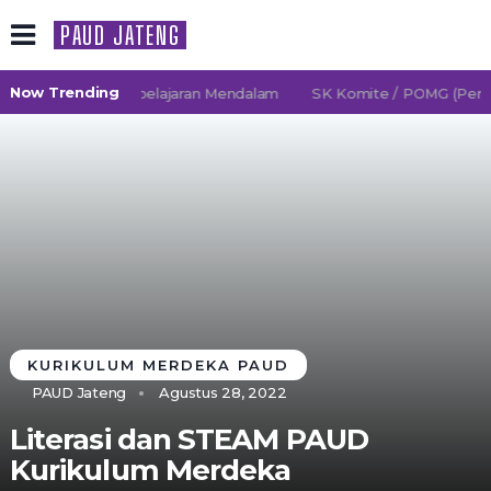
PAUD JATENG
Now Trending
6/2027 TK Pembelajaran Mendalam
SK Komite / POMG (Persatu
KURIKULUM MERDEKA PAUD
PAUD Jateng
Agustus 28, 2022
Literasi dan STEAM PAUD
Kurikulum Merdeka