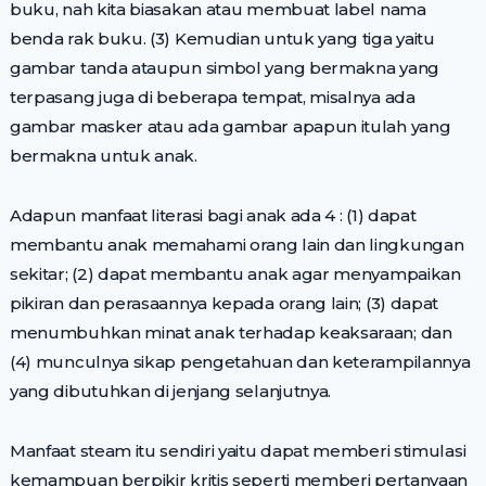
buku, nah kita biasakan atau membuat label nama
benda rak buku. (3) Kemudian untuk yang tiga yaitu
gambar tanda ataupun simbol yang bermakna yang
terpasang juga di beberapa tempat, misalnya ada
gambar masker atau ada gambar apapun itulah yang
bermakna untuk anak.
Adapun manfaat literasi bagi anak ada 4 : (1) dapat
membantu anak memahami orang lain dan lingkungan
sekitar; (2) dapat membantu anak agar menyampaikan
pikiran dan perasaannya kepada orang lain; (3) dapat
menumbuhkan minat anak terhadap keaksaraan; dan
(4) munculnya sikap pengetahuan dan keterampilannya
yang dibutuhkan di jenjang selanjutnya.
Manfaat steam itu sendiri yaitu dapat memberi stimulasi
kemampuan berpikir kritis seperti memberi pertanyaan