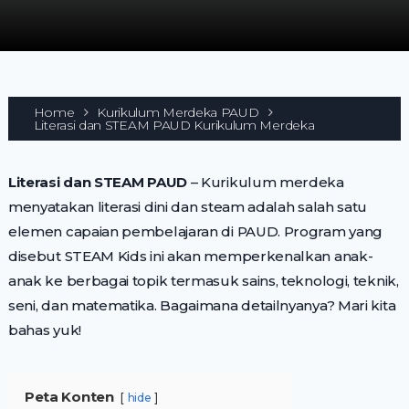
Home
Kurikulum Merdeka PAUD
Literasi dan STEAM PAUD Kurikulum Merdeka
Literasi dan STEAM PAUD
– Kurikulum merdeka
menyatakan literasi dini dan steam adalah salah satu
elemen capaian pembelajaran di PAUD. Program yang
disebut STEAM Kids ini akan memperkenalkan anak-
anak ke berbagai topik termasuk sains, teknologi, teknik,
seni, dan matematika. Bagaimana detailnyanya? Mari kita
bahas yuk!
Peta Konten
hide