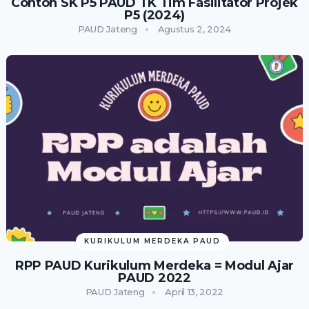
Contoh SK P5 PAUD TK Tim Fasilitator Projek
P5 (2024)
PAUD Jateng
Agustus 2, 2024
KURIKULUM MERDEKA PAUD
RPP PAUD Kurikulum Merdeka = Modul Ajar
PAUD 2022
PAUD Jateng
April 13, 2022