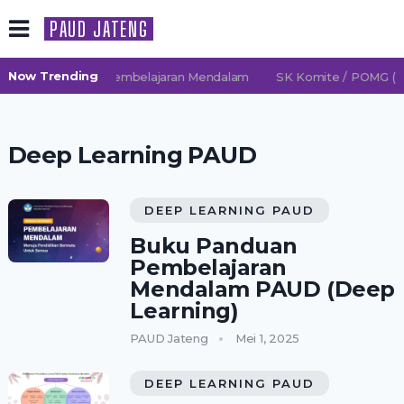
PAUD JATENG
Now Trending
 2026/2027 TK Pembelajaran Mendalam
SK Komite / POMG (Per
Deep Learning PAUD
DEEP LEARNING PAUD
Buku Panduan
Pembelajaran
Mendalam PAUD (Deep
Learning)
PAUD Jateng
Mei 1, 2025
DEEP LEARNING PAUD