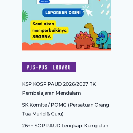
POS-POS TERBARU
KSP KOSP PAUD 2026/2027 TK
Pembelajaran Mendalam
SK Komite / POMG (Persatuan Orang
Tua Murid & Guru)
26++ SOP PAUD Lengkap: Kumpulan