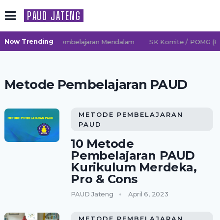
PAUD JATENG
Now Trending
2026/2027 TK Pembelajaran Mendalam
SK Komite / POMG (Per
Metode Pembelajaran PAUD
METODE PEMBELAJARAN
PAUD
10 Metode
Pembelajaran PAUD
Kurikulum Merdeka,
Pro & Cons
PAUD Jateng
April 6, 2023
METODE PEMBELAJARAN