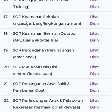
Training)
Disini
17
SOP Keamanan Sekolah
Lihat
(akses/gerbang/lingkungan umum)
Disini
18
SOP Keamanan Bermain Outdoor
Lihat
(APE luar & aktivitas luar)
Disini
19
SOP Pencegahan Perundungan
Lihat
(antar-anak)
Disini
20
SOP P3K Anak Usia Dini
Lihat
(cedera/kecelakaan)
Disini
21
SOP Penanganan Anak Sakit &
Lihat
Pemberian Obat
Disini
22
SOP Perlindungan Anak & Pelaporan
Lihat
Kekerasan (termasuk oleh dewasa)
Disini