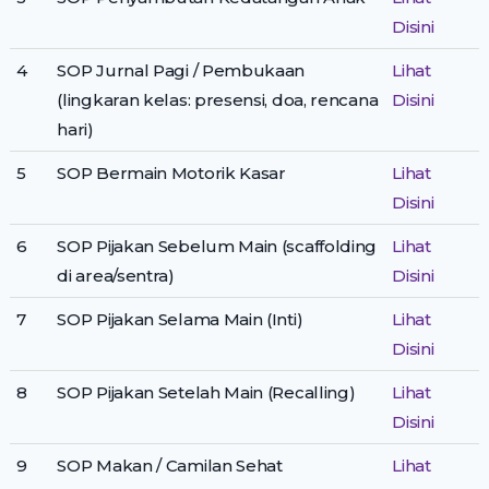
Disini
4
SOP Jurnal Pagi / Pembukaan
Lihat
(lingkaran kelas: presensi, doa, rencana
Disini
hari)
5
SOP Bermain Motorik Kasar
Lihat
Disini
6
SOP Pijakan Sebelum Main (scaffolding
Lihat
di area/sentra)
Disini
7
SOP Pijakan Selama Main (Inti)
Lihat
Disini
8
SOP Pijakan Setelah Main (Recalling)
Lihat
Disini
9
SOP Makan / Camilan Sehat
Lihat