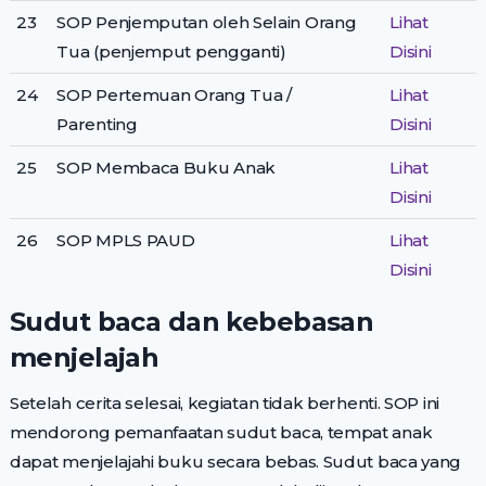
23
SOP Penjemputan oleh Selain Orang
Lihat
Tua (penjemput pengganti)
Disini
24
SOP Pertemuan Orang Tua /
Lihat
Parenting
Disini
25
SOP Membaca Buku Anak
Lihat
Disini
26
SOP MPLS PAUD
Lihat
Disini
Sudut baca dan kebebasan
menjelajah
Setelah cerita selesai, kegiatan tidak berhenti. SOP ini
mendorong pemanfaatan sudut baca, tempat anak
dapat menjelajahi buku secara bebas. Sudut baca yang