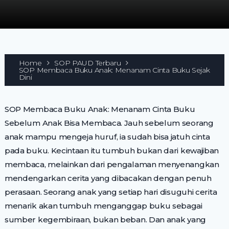
Home
SOP PAUD Terbaru
SOP Membaca Buku Anak: Menanam Cinta Buku Sejak
Dini
SOP Membaca Buku Anak: Menanam Cinta Buku
Sebelum Anak Bisa Membaca. Jauh sebelum seorang
anak mampu mengeja huruf, ia sudah bisa jatuh cinta
pada buku. Kecintaan itu tumbuh bukan dari kewajiban
membaca, melainkan dari pengalaman menyenangkan
mendengarkan cerita yang dibacakan dengan penuh
perasaan. Seorang anak yang setiap hari disuguhi cerita
menarik akan tumbuh menganggap buku sebagai
sumber kegembiraan, bukan beban. Dan anak yang