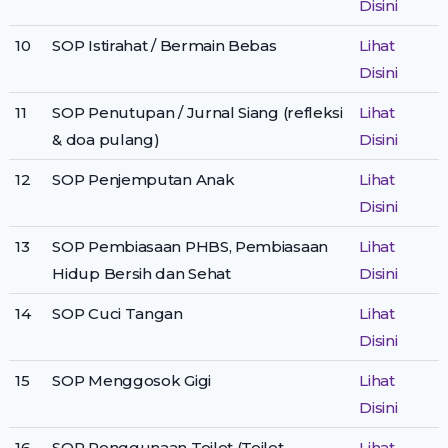
Disini
10
SOP Istirahat / Bermain Bebas
Lihat
Disini
11
SOP Penutupan / Jurnal Siang (refleksi
Lihat
& doa pulang)
Disini
12
SOP Penjemputan Anak
Lihat
Disini
13
SOP Pembiasaan PHBS, Pembiasaan
Lihat
Hidup Bersih dan Sehat
Disini
14
SOP Cuci Tangan
Lihat
Disini
15
SOP Menggosok Gigi
Lihat
Disini
16
SOP Penggunaan Toilet (Toilet
Lihat