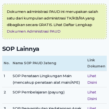
Dokumen administrasi PAUD ini merupakan salah
satu dari kumpulan administrasi TK/KB/RA yang
dibagikan secara GRATIS. Lihat Daftar Lengkap
Dokumen Administrasi PAUD
SOP Lainnya
Link
No.
Nama SOP PAUD Jateng
Dokumen
1
SOP Penataan Lingkungan Main
Lihat
(mencakup penataan alat main/APE)
Disini
2
SOP Pembelajaran (payung)
Lihat
Disini
3
SOP Penyambutan Kedatangan Anak
Lihat