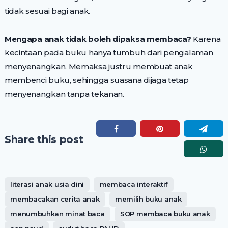
tidak sesuai bagi anak.
Mengapa anak tidak boleh dipaksa membaca?
Karena
kecintaan pada buku hanya tumbuh dari pengalaman
menyenangkan. Memaksa justru membuat anak
membenci buku, sehingga suasana dijaga tetap
menyenangkan tanpa tekanan.
Share this post
literasi anak usia dini
membaca interaktif
membacakan cerita anak
memilih buku anak
menumbuhkan minat baca
SOP membaca buku anak