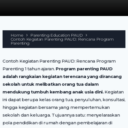
Home
Parenting Education PAUD
Contoh Kegiatan Parenting PAUD: Rencana Program
Parenting
Contoh Kegiatan Parenting PAUD: Rencana Program
Parenting 1 tahun ajaran.
Program parenting PAUD
adalah rangkaian kegiatan terencana yang dirancang
sekolah untuk melibatkan orang tua dalam
mendukung tumbuh kembang anak usia dini.
Kegiatan
ini dapat berupa kelas orang tua, penyuluhan, konsultasi,
hingga kegiatan bersama yang mempertemukan
sekolah dan keluarga. Tujuannya satu: menyelaraskan
pola pendidikan di rumah dengan pembelajaran di