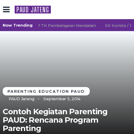
PAUD JATENG
Now Trending
PAUD 2026/2027 TK Pembelajaran Mendalam
SK Komite / POM
PARENTING EDUCATION PAUD
PAUD Jateng
September 5, 2014
Contoh Kegiatan Parenting
PAUD: Rencana Program
Parenting