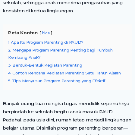
sekolah, sehingga anak menerima pengasuhan yang
konsisten di kedua lingkungan.
Peta Konten
hide
1
Apa Itu Program Parenting di PAUD?
2
Mengapa Program Parenting Penting bagi Tumbuh
Kembang Anak?
3
Bentuk-Bentuk Kegiatan Parenting
4
Contoh Rencana Kegiatan Parenting Satu Tahun Ajaran
5
Tips Menyusun Program Parenting yang Efektif
Banyak orang tua mengira tugas mendidik sepenuhnya
berpindah ke sekolah begitu anak masuk PAUD.
Padahal, pada usia dini, rumah tetap menjadi lingkungan
belajar utama. Di sinilah program parenting berperan—