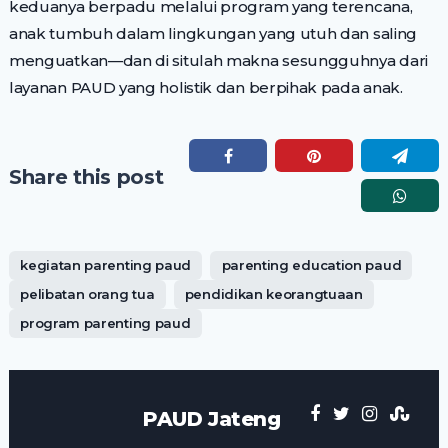
keduanya berpadu melalui program yang terencana,
anak tumbuh dalam lingkungan yang utuh dan saling
menguatkan—dan di situlah makna sesungguhnya dari
layanan PAUD yang holistik dan berpihak pada anak.
Share this post
kegiatan parenting paud
parenting education paud
pelibatan orang tua
pendidikan keorangtuaan
program parenting paud
PAUD Jateng