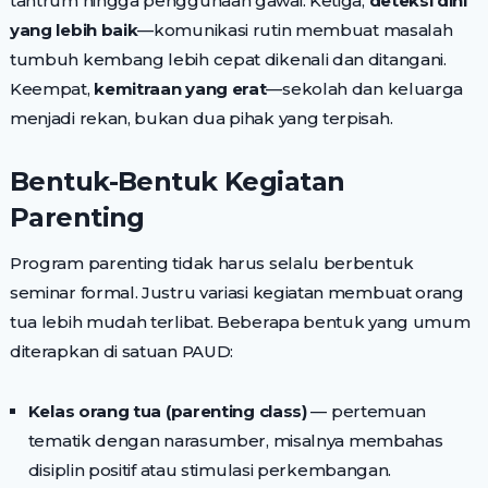
tantrum hingga penggunaan gawai. Ketiga,
deteksi dini
yang lebih baik
—komunikasi rutin membuat masalah
tumbuh kembang lebih cepat dikenali dan ditangani.
Keempat,
kemitraan yang erat
—sekolah dan keluarga
menjadi rekan, bukan dua pihak yang terpisah.
Bentuk-Bentuk Kegiatan
Parenting
Program parenting tidak harus selalu berbentuk
seminar formal. Justru variasi kegiatan membuat orang
tua lebih mudah terlibat. Beberapa bentuk yang umum
diterapkan di satuan PAUD:
Kelas orang tua (parenting class)
— pertemuan
tematik dengan narasumber, misalnya membahas
disiplin positif atau stimulasi perkembangan.