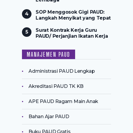
SOP Menggosok Gigi PAUD:
Langkah Menyikat yang Tepat
Surat Kontrak Kerja Guru
PAUD/ Perjanjian Ikatan Kerja
MANAJEMEN PAUD
Administrasi PAUD Lengkap
Akreditasi PAUD TK KB
APE PAUD Ragam Main Anak
Bahan Ajar PAUD
Buku PAUD Gratis