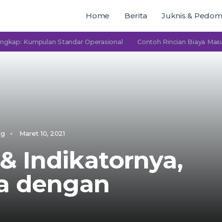
Home
Berita
Juknis & Pedo
Kumpulan Standar Operasional
Contoh Rincian Biaya Masuk PAU
ng
Maret 10, 2021
 Indikatornya,
a dengan