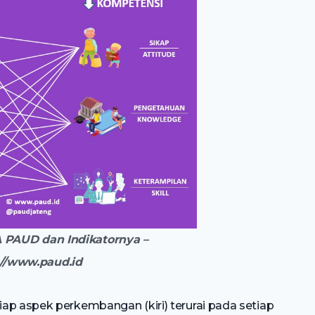
PAUD dan Indikatornya –
://www.paud.id
ap aspek perkembangan (kiri) terurai pada setiap