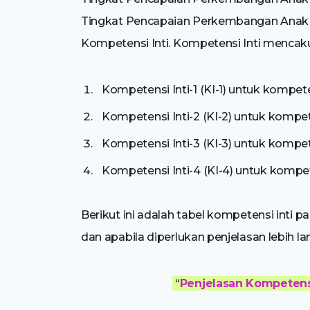
Tingkat Pencapaian Perkembangan Anak p
Kompetensi Inti. Kompetensi Inti mencak
Kompetensi Inti-1 (KI-1) untuk kompetens
Kompetensi Inti-2 (KI-2) untuk kompeten
Kompetensi Inti-3 (KI-3) untuk kompet
Kompetensi Inti-4 (KI-4) untuk kompet
Berikut ini adalah tabel kompetensi inti
dan apabila diperlukan penjelasan lebih lan
“
Penjelasan Kompetensi