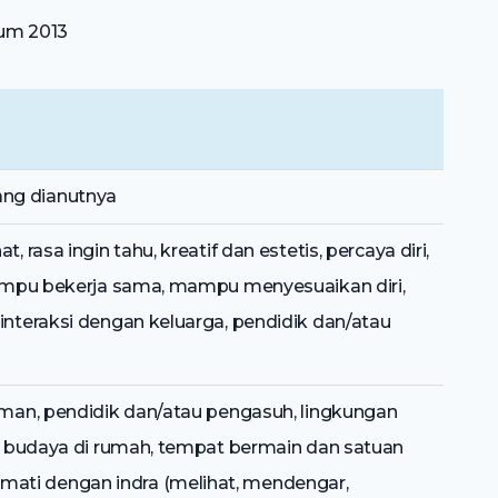
lum 2013
ng dianutnya
t, rasa ingin tahu, kreatif dan estetis, percaya diri,
 mampu bekerja sama, mampu menyesuaikan diri,
rinteraksi dengan keluarga, pendidik dan/atau
teman, pendidik dan/atau pengasuh, lingkungan
dan budaya di rumah, tempat bermain dan satuan
ati dengan indra (melihat, mendengar,