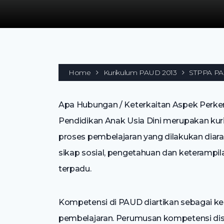
Home
Kurikulum PAUD 2013
STPPA PA
Apa Hubungan / Keterkaitan Aspek Perk
Pendidikan Anak Usia Dini merupakan kur
proses pembelajaran yang dilakukan diara
sikap sosial, pengetahuan dan keterampi
terpadu.
Kompetensi di PAUD diartikan sebagai k
pembelajaran. Perumusan kompetensi di