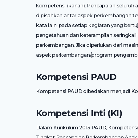
kompetensi (kanan). Pencapaian seluruh
dipisahkan antar aspek perkembangan te
kata lain, pada setiap kegiatan yang ber
pengetahuan dan keterampilan seringkali 
perkembangan. Jika diperlukan dari masi
aspek perkembangan/program pengemb
Kompetensi PAUD
Kompetensi PAUD dibedakan menjadi Komp
Kompetensi Inti (KI)
Dalam Kurikulum 2013 PAUD, Kompetensi I
Tingkat Pencapaian Perkembangan Anak p