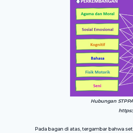
Hubungan STPPA 
https
Pada bagan di atas, tergambar bahwa seti