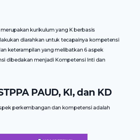
i merupakan kurikulum yang K berbasis
lakukan diarahkan untuk tecapainya kompetensi
n dan keterampilan yang melibatkan 6 aspek
i dibedakan menjadi Kompetensi Inti dan
STPPA PAUD, KI, dan KD
aspek perkembangan dan kompetensi adalah