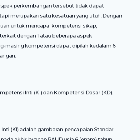
 aspek perkembangan tersebut tidak dapat
tapi merupakan satu kesatuan yang utuh. Dengan
tujuan untuk mencapai kompetensi sikap,
terkait dengan 1 atau beberapa aspek
ng-masing kompetensi dapat dipilah kedalam 6
angan.
etensi Inti (KI) dan Kompetensi Dasar (KD).
nti (KI) adalah gambaran pencapaian Standar
ada akhir layanan PAUD usia 6 (enam) tahun.