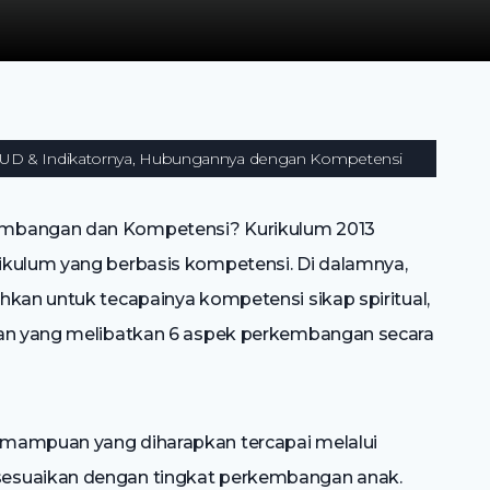
UD & Indikatornya, Hubungannya dengan Kompetensi
embangan dan Kompetensi? Kurikulum 2013
ikulum yang berbasis kompetensi. Di dalamnya,
hkan untuk tecapainya kompetensi sikap spiritual,
lan yang melibatkan 6 aspek perkembangan secara
emampuan yang diharapkan tercapai melalui
sesuaikan dengan tingkat perkembangan anak.