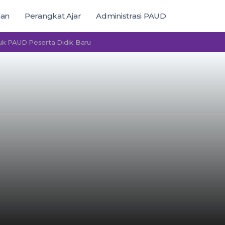
man
Perangkat Ajar
Administrasi PAUD
D Peserta Didik Baru