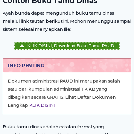
Contoh Buku Tamu Dinas
Ayah bunda dapat mengunduh buku tamu dinas
melalui link tautan berikut ini. Mohon menunggu sampai
sistem selesai menyiapkan file:
KLIK DISINI, Download Buku Tamu PAUD
INFO PENTING
Dokumen administrasi PAUD ini merupakan salah
satu dari kumpulan administrasi TK KB yang
dibagikan secara GRATIS. Lihat Daftar Dokumen
Lengkap
KLIK DISINI
Buku tamu dinas adalah catatan formal yang