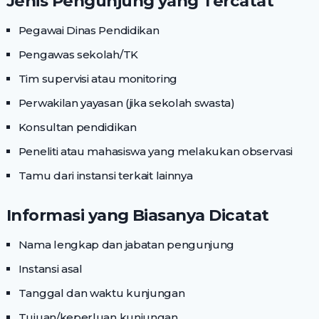
Jenis Pengunjung yang Tercatat
Pegawai Dinas Pendidikan
Pengawas sekolah/TK
Tim supervisi atau monitoring
Perwakilan yayasan (jika sekolah swasta)
Konsultan pendidikan
Peneliti atau mahasiswa yang melakukan observasi
Tamu dari instansi terkait lainnya
Informasi yang Biasanya Dicatat
Nama lengkap dan jabatan pengunjung
Instansi asal
Tanggal dan waktu kunjungan
Tujuan/keperluan kunjungan