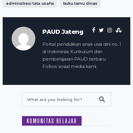
administrasi tata usaha
buku tamu dinas
PAUD Jateng
Portal pendidikan anak usia dini no. 1
di Indonesia, Kurikulum dan
pembelajaran PAUD terbaru.
Follow sosial media kami.
KOMUNITAS BELAJAR