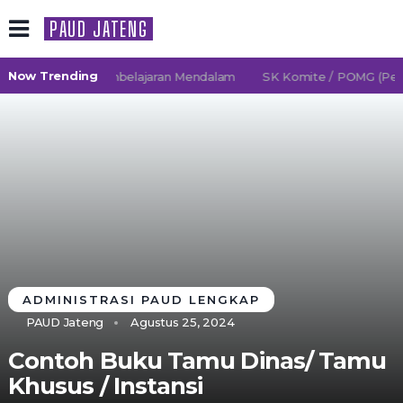
PAUD JATENG
Now Trending
26/2027 TK Pembelajaran Mendalam
SK Komite / POMG (Persa
ADMINISTRASI PAUD LENGKAP
PAUD Jateng
Agustus 25, 2024
Contoh Buku Tamu Dinas/ Tamu
Khusus / Instansi