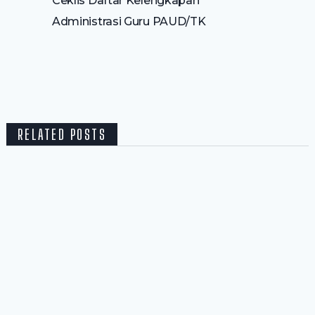
Ceklis Daftar Kelengkapan
Administrasi Guru PAUD/TK
RELATED POSTS