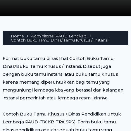
Home
Administrasi PAUD Lengkap
Contoh Buku Tamu Dinas/ Tamu Khusus / Instansi
Format buku tamu dinas lihat Contoh Buku Tamu
Dinas/Buku Tamu Khusus / Instansi. Disebut juga
dengan buku tamu instansi atau buku tamu khusus
karena memang diperuntukkan bagi tamu yang
mengunjungi lembaga kita yang berasal dari kalangan
instansi pemerintah atau lembaga resmi lainnya.
Contoh Buku Tamu Khusus / Dinas Pendidikan untuk
Lembaga PAUD (TK KB TPA SPS). Form buku tamu
dinas pendidikan adalah sebuah buku tamu yang