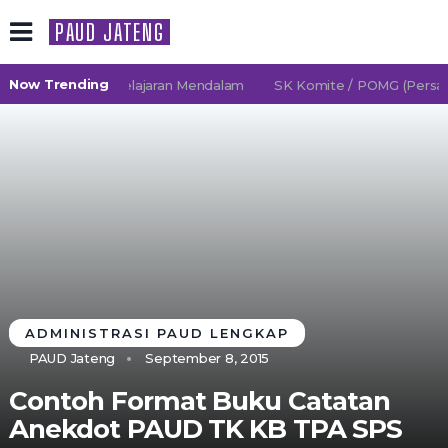
PAUD JATENG
Now Trending
2027 TK Pembelajaran Mendalam
SK Komite / POMG (Persatuan
ADMINISTRASI PAUD LENGKAP
PAUD Jateng
September 8, 2015
Contoh Format Buku Catatan
Anekdot PAUD TK KB TPA SPS