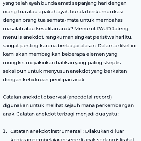
yang telah ayah bunda amati sepanjang hari dengan
orang tua atau apakah ayah bunda berkomunikasi
dengan orang tua semata-mata untuk membahas
masalah atau kesulitan anak? Menurut PAUD Jateng,
menulis anekdot, rangkuman singkat peristiwa hari itu,
sangat penting karena berbagai alasan. Dalam artikel ini,
kami akan membagikan beberapa elemen yang
mungkin meyakinkan bahkan yang paling skeptis
sekalipun untuk menyusun anekdot yang berkaitan
dengan kehidupan penitipan anak.
Catatan anekdot observasi (anecdotal record)
digunakan untuk melihat sejauh mana perkembangan
anak. Catatan anekdot terbagi menjadi dua yaitu :
Catatan anekdot instrumental : Dilakukan diluar
kegiatan pembelajaran seperti anak sedang istirahat