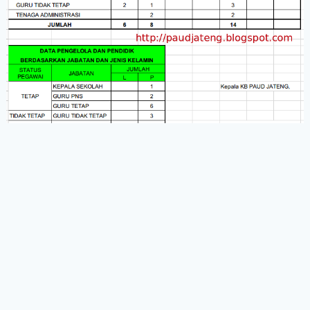
ADMINISTRASI PAUD LENGKAP
Contoh Papan Keadaaan Pengelola dan
Pendidik PAUD
PAUD Jateng
September 3, 2015