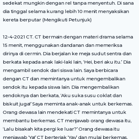
sedekat mungkin dengan rel tanpa menyentuh. Di sana
dia tinggal selama kurang lebih 10 menit menyaksikan
kereta berputar (Mengikuti Petunjuk)
12-4-2021 CT. CT bermain dengan materi drama selama
15 menit, menggunakan dandanan dan memeriksa
dirinya di cermin. Dia berjalan ke meja sudut sentra dan
berkata kepada anak laki-laki lain, ‘Hei, beri aku itu.’ Dia
mengambil sendok dari siswa lain. Saya berbicara
dengan CT dan memintanya untuk mengembalikan
sendok itu kepada siswa lain. Dia mengembalikan
sendoknya dan berkata, ‘Aku suka susu coklat dan
biskuit juga!’ Saya meminta anak-anak untuk berkemas.
Orang dewasa lain mendekati CT memintanya untuk
membantu berkemas. CT menjawab orang dewasa itu,
‘Lalu bisakah kita pergi ke luar?’ Orang dewasa itu
menjawab ‘Ya!’ CT berteriak ‘Yay’ dan mulai berkemas.