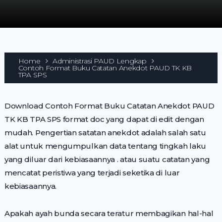
Home
Administrasi PAUD Lengkap
Contoh Format Buku Catatan Anekdot PAUD TK KB
TPA SPS
Download Contoh Format Buku Catatan Anekdot PAUD
TK KB TPA SPS format doc yang dapat di edit dengan
mudah. Pengertian satatan anekdot adalah salah satu
alat untuk mengumpulkan data tentang tingkah laku
yang diluar dari kebiasaannya . atau suatu catatan yang
mencatat peristiwa yang terjadi seketika di luar
kebiasaannya.
Apakah ayah bunda secara teratur membagikan hal-hal