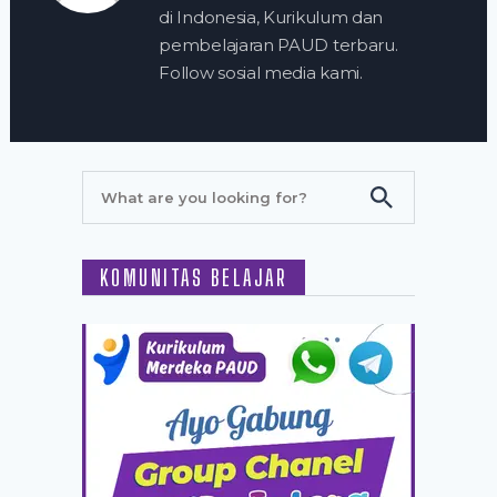
di Indonesia, Kurikulum dan
pembelajaran PAUD terbaru.
Follow sosial media kami.
KOMUNITAS BELAJAR