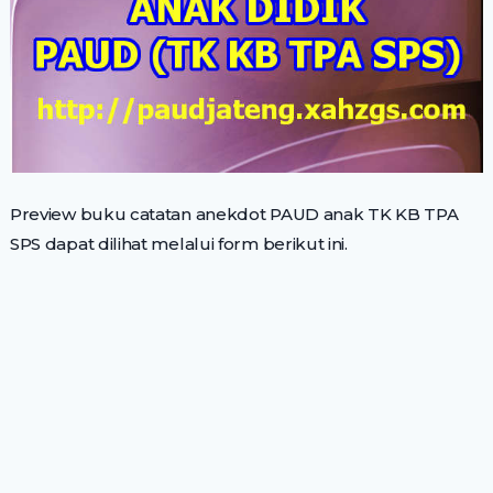
Preview buku catatan anekdot PAUD anak TK KB TPA
SPS dapat dilihat melalui form berikut ini.