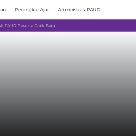
man
Perangkat Ajar
Administrasi PAUD
 Peserta Didik Baru