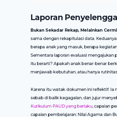
Laporan Penyelengga
Bukan Sekadar Rekap, Melainkan Cerm
sama dengan rekapitulasi data. Keduany
berapa anak yang masuk, berapa kegiatan 
Sementara laporan evaluasi mengajukan 
itu berarti? Apakah anak benar-benar b
menjawab kebutuhan, atau hanya rutinitas
Karena itu watak dokumen ini reflektif. 
sebab di balik kegagalan, dan jujur meny
Kurikulum PAUD yang berlaku
, capaian p
capaian pembelajaran: Nilai Agama dan Budi P