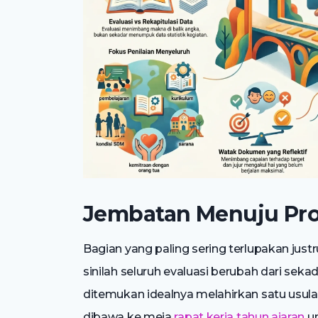
Jembatan Menuju Pro
Bagian yang paling sering terlupakan just
sinilah seluruh evaluasi berubah dari seka
ditemukan idealnya melahirkan satu usulan
dibawa ke meja
rapat kerja tahun ajaran
un