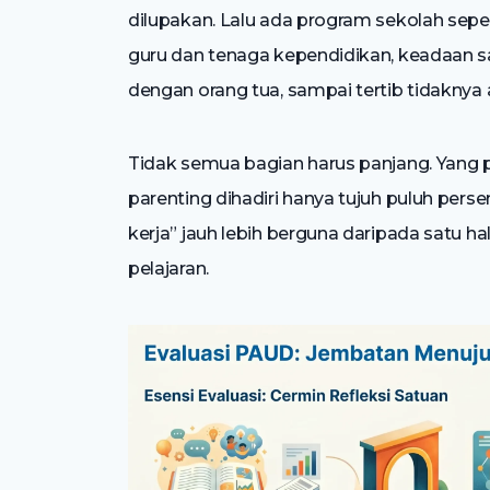
dilupakan. Lalu ada program sekolah seper
guru dan tenaga kependidikan, keadaan sa
dengan orang tua, sampai tertib tidaknya 
Tidak semua bagian harus panjang. Yang pe
parenting dihadiri hanya tujuh puluh pers
kerja” jauh lebih berguna daripada satu 
pelajaran.