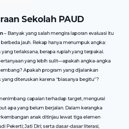
raan Sekolah PAUD
in
– Banyak yang salah mengira laporan evaluasi itu
a berbeda jauh. Rekap hanya menumpuk angka:
yang terlaksana, berapa rupiah yang terpakai.
pertanyaan yang lebih sulit—apakah angka-angka
erkembang? Apakah program yang dijalankan
 yang diteruskan karena “biasanya begitu”?
Ia menimbang capaian terhadap target, mengurai
ebut apa yang belum berjalan. Dalam kerangka
erkembangan anak ditinjau lewat tiga elemen
ekerti; Jati Diri; serta dasar-dasar literasi,