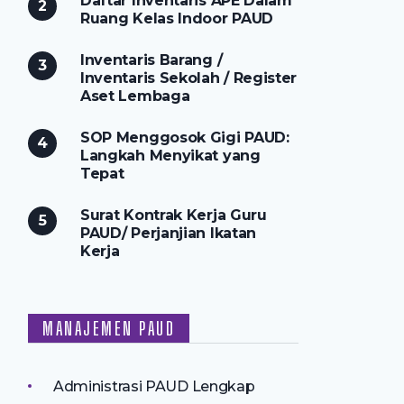
Daftar Inventaris APE Dalam
Ruang Kelas Indoor PAUD
Inventaris Barang /
Inventaris Sekolah / Register
Aset Lembaga
SOP Menggosok Gigi PAUD:
Langkah Menyikat yang
Tepat
Surat Kontrak Kerja Guru
PAUD/ Perjanjian Ikatan
Kerja
MANAJEMEN PAUD
Administrasi PAUD Lengkap