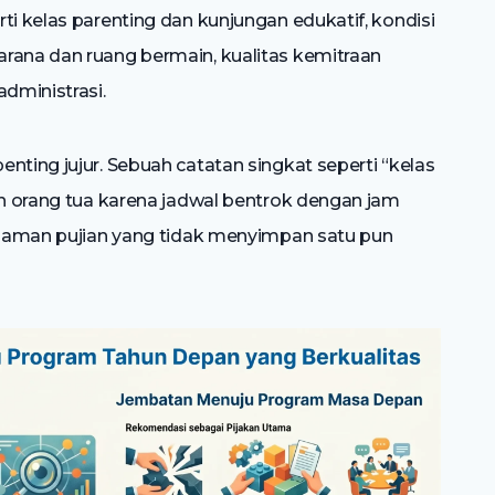
ti kelas parenting dan kunjungan edukatif, kondisi
rana dan ruang bermain, kualitas kemitraan
administrasi.
nting jujur. Sebuah catatan singkat seperti “kelas
en orang tua karena jadwal bentrok dengan jam
halaman pujian yang tidak menyimpan satu pun