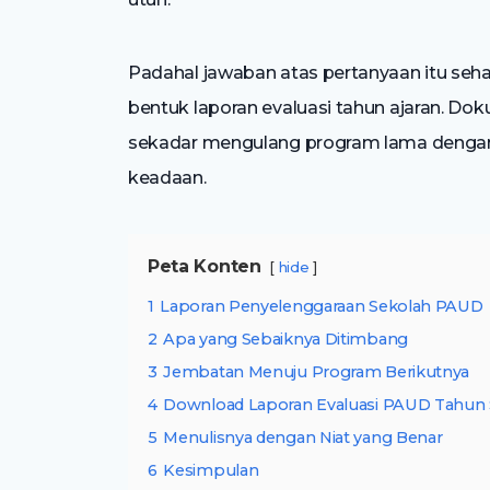
Padahal jawaban atas pertanyaan itu seha
bentuk laporan evaluasi tahun ajaran. D
sekadar mengulang program lama dengan 
keadaan.
Peta Konten
hide
1
Laporan Penyelenggaraan Sekolah PAUD
2
Apa yang Sebaiknya Ditimbang
3
Jembatan Menuju Program Berikutnya
4
Download Laporan Evaluasi PAUD Tahun
5
Menulisnya dengan Niat yang Benar
6
Kesimpulan