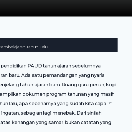
embelajaran Tahun Lalu
n pendidikan PAUD tahun ajaran sebelumnya
jaran baru. Ada satu pemandangan yang nyaris
njelang tahun ajaran baru. Ruang guru penuh, kopi
menampilkan dokumen program tahunan yang masih
hun lalu, apa sebenarnya yang sudah kita capai?”
ngatan, sebagian lagi menebak. Dari sinilah
 atas kenangan yang samar, bukan catatan yang