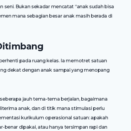
dan seni. Bukan sekadar mencatat “anak sudah bisa
lemen mana sebagian besar anak masih berada di
Ditimbang
 berhenti pada ruang kelas. Ia memotret satuan
paling dekat dengan anak sampai yang menopang
seberapa jauh tema-tema berjalan, bagaimana
iterima anak, dan di titik mana stimulasi perlu
ementasi kurikulum operasional satuan: apakah
-benar dipakai, atau hanya tersimpan rapi dan