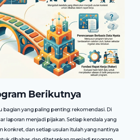
gram Berikutnya
ru bagian yang paling penting: rekomendasi. Di
dar laporan menjadi pijakan. Setiap kendala yang
 konkret, dan setiap usulan itulah yang nantinya
tuk dibahas dan ditetapkan menjadi program.