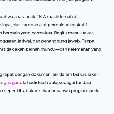
bahwa anak-anak TK A masih lemah di
nya jelas: tambah alat permainan edukatif
n bermain yang bermakna. Begitu masuk raker,
 anggaran, jadwal, dan penanggung jawab. Tanpa
ini tidak akan pernah muncul—dan kelemahan yang
ng rapat dengan dokumen lain dalam berkas raker,
tugas guru
. Ia hadir lebih dulu, sebagai fondasi
 seperti itu, bukan sekadar bahwa program perlu