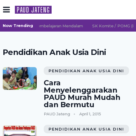
PAUD JATENG
Now Trending
2026/2027 TK Pembelajaran Mendalam
SK Komite / POMG (Per
Pendidikan Anak Usia Dini
PENDIDIKAN ANAK USIA DINI
Cara
Menyelenggarakan
PAUD Murah Mudah
dan Bermutu
PAUD Jateng
April 1, 2015
PENDIDIKAN ANAK USIA DINI