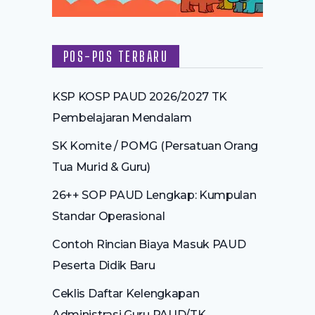
POS-POS TERBARU
KSP KOSP PAUD 2026/2027 TK
Pembelajaran Mendalam
SK Komite / POMG (Persatuan Orang
Tua Murid & Guru)
26++ SOP PAUD Lengkap: Kumpulan
Standar Operasional
Contoh Rincian Biaya Masuk PAUD
Peserta Didik Baru
Ceklis Daftar Kelengkapan
Administrasi Guru PAUD/TK