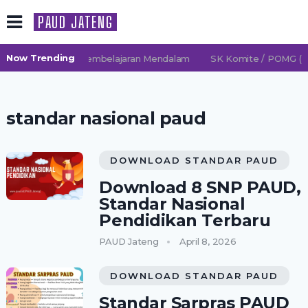
PAUD JATENG
Now Trending
 2026/2027 TK Pembelajaran Mendalam
SK Komite / POMG (Pe
standar nasional paud
DOWNLOAD STANDAR PAUD
Download 8 SNP PAUD,
Standar Nasional
Pendidikan Terbaru
PAUD Jateng
April 8, 2026
DOWNLOAD STANDAR PAUD
Standar Sarpras PAUD