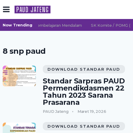
PAUD JATENG
Now Trending
 2026/2027 TK Pembelajaran Mendalam
SK Komite / POMG (Pe
8 snp paud
DOWNLOAD STANDAR PAUD
Standar Sarpras PAUD
Permendikdasmen 22
Tahun 2023 Sarana
Prasarana
PAUD Jateng
Maret 19, 2026
DOWNLOAD STANDAR PAUD