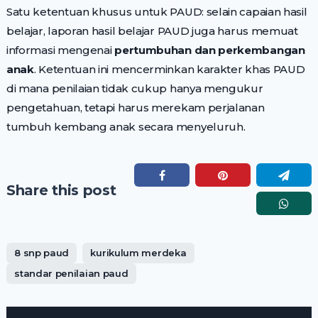
Satu ketentuan khusus untuk PAUD: selain capaian hasil
belajar, laporan hasil belajar PAUD juga harus memuat
informasi mengenai
pertumbuhan dan perkembangan
anak
. Ketentuan ini mencerminkan karakter khas PAUD
di mana penilaian tidak cukup hanya mengukur
pengetahuan, tetapi harus merekam perjalanan
tumbuh kembang anak secara menyeluruh.
Share this post
8 snp paud
kurikulum merdeka
standar penilaian paud