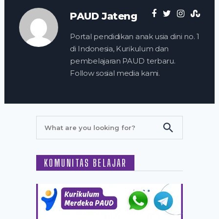
PAUD Jateng
Portal pendidikan anak usia dini no. 1
di Indonesia, Kurikulum dan
pembelajaran PAUD terbaru.
Follow sosial media kami.
KOMUNITAS BELAJAR