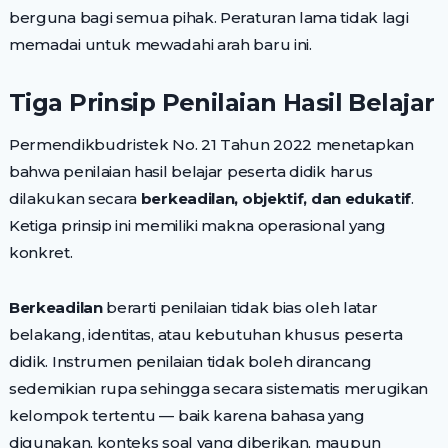
berguna bagi semua pihak. Peraturan lama tidak lagi
memadai untuk mewadahi arah baru ini.
Tiga Prinsip Penilaian Hasil Belajar
Permendikbudristek No. 21 Tahun 2022 menetapkan
bahwa penilaian hasil belajar peserta didik harus
dilakukan secara
berkeadilan, objektif, dan edukatif
.
Ketiga prinsip ini memiliki makna operasional yang
konkret.
Berkeadilan
berarti penilaian tidak bias oleh latar
belakang, identitas, atau kebutuhan khusus peserta
didik. Instrumen penilaian tidak boleh dirancang
sedemikian rupa sehingga secara sistematis merugikan
kelompok tertentu — baik karena bahasa yang
digunakan, konteks soal yang diberikan, maupun