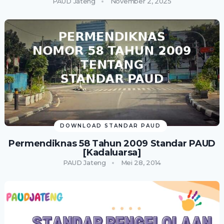
PAUD Jateng
November 2, 2025
DOWNLOAD STANDAR PAUD
Permendiknas 58 Tahun 2009 Standar PAUD
[Kadaluarsa]
PAUD Jateng
Mei 28, 2014