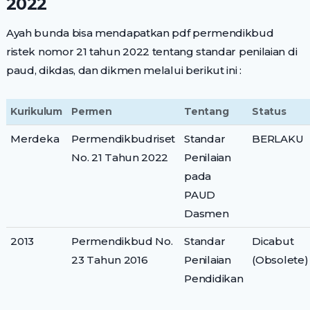
2022
Ayah bunda bisa mendapatkan pdf permendikbud
ristek nomor 21 tahun 2022 tentang standar penilaian di
paud, dikdas, dan dikmen melalui berikut ini :
Kurikulum
Permen
Tentang
Status
Merdeka
Permendikbudriset
Standar
BERLAKU
No. 21 Tahun 2022
Penilaian
pada
PAUD
Dasmen
2013
Permendikbud No.
Standar
Dicabut
23 Tahun 2016
Penilaian
(Obsolete)
Pendidikan