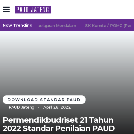
PAUD JATENG
Now Trending
6/2027 TK Pembelajaran Mendalam
SK Komite / POMG (Persatu
DOWNLOAD STANDAR PAUD
PAUD Jateng
April 28, 2022
Permendikbudriset 21 Tahun
2022 Standar Penilaian PAUD