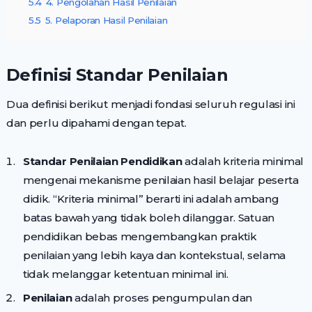
5.4
4. Pengolahan Hasil Penilaian
5.5
5. Pelaporan Hasil Penilaian
Definisi Standar Penilaian
Dua definisi berikut menjadi fondasi seluruh regulasi ini
dan perlu dipahami dengan tepat.
Standar Penilaian Pendidikan
adalah kriteria minimal
mengenai mekanisme penilaian hasil belajar peserta
didik. “Kriteria minimal” berarti ini adalah ambang
batas bawah yang tidak boleh dilanggar. Satuan
pendidikan bebas mengembangkan praktik
penilaian yang lebih kaya dan kontekstual, selama
tidak melanggar ketentuan minimal ini.
Penilaian
adalah proses pengumpulan dan