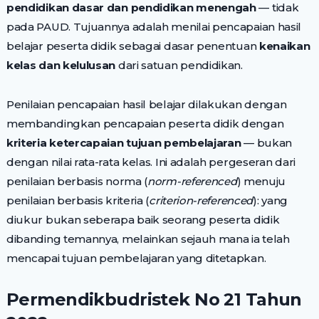
pendidikan dasar dan pendidikan menengah
— tidak
pada PAUD. Tujuannya adalah menilai pencapaian hasil
belajar peserta didik sebagai dasar penentuan
kenaikan
kelas dan kelulusan
dari satuan pendidikan.
Penilaian pencapaian hasil belajar dilakukan dengan
membandingkan pencapaian peserta didik dengan
kriteria ketercapaian tujuan pembelajaran
— bukan
dengan nilai rata-rata kelas. Ini adalah pergeseran dari
penilaian berbasis norma (
norm-referenced
) menuju
penilaian berbasis kriteria (
criterion-referenced
): yang
diukur bukan seberapa baik seorang peserta didik
dibanding temannya, melainkan sejauh mana ia telah
mencapai tujuan pembelajaran yang ditetapkan.
Permendikbudristek No 21 Tahun