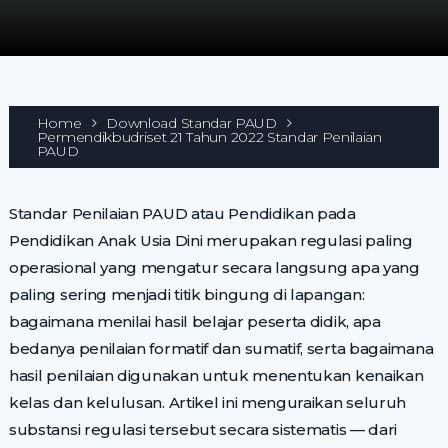
Home
Download Standar PAUD
Permendikbudriset 21 Tahun 2022 Standar Penilaian
PAUD
Standar Penilaian PAUD atau Pendidikan pada
Pendidikan Anak Usia Dini merupakan regulasi paling
operasional yang mengatur secara langsung apa yang
paling sering menjadi titik bingung di lapangan:
bagaimana menilai hasil belajar peserta didik, apa
bedanya penilaian formatif dan sumatif, serta bagaimana
hasil penilaian digunakan untuk menentukan kenaikan
kelas dan kelulusan. Artikel ini menguraikan seluruh
substansi regulasi tersebut secara sistematis — dari