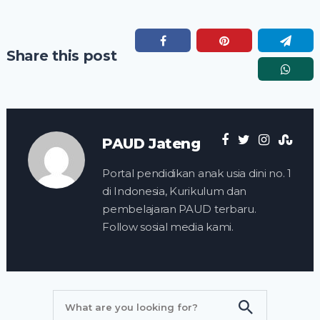
Share this post
PAUD Jateng
Portal pendidikan anak usia dini no. 1
di Indonesia, Kurikulum dan
pembelajaran PAUD terbaru.
Follow sosial media kami.