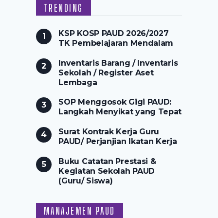
TRENDING
KSP KOSP PAUD 2026/2027
TK Pembelajaran Mendalam
Inventaris Barang / Inventaris
Sekolah / Register Aset
Lembaga
SOP Menggosok Gigi PAUD:
Langkah Menyikat yang Tepat
Surat Kontrak Kerja Guru
PAUD/ Perjanjian Ikatan Kerja
Buku Catatan Prestasi &
Kegiatan Sekolah PAUD
(Guru/ Siswa)
MANAJEMEN PAUD