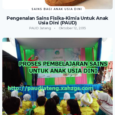
SAINS BAGI ANAK USIA DINI
Pengenalan Sains Fisika-Kimia Untuk Anak
Usia Dini (PAUD)
PAUD Jateng
Oktober 12, 2015