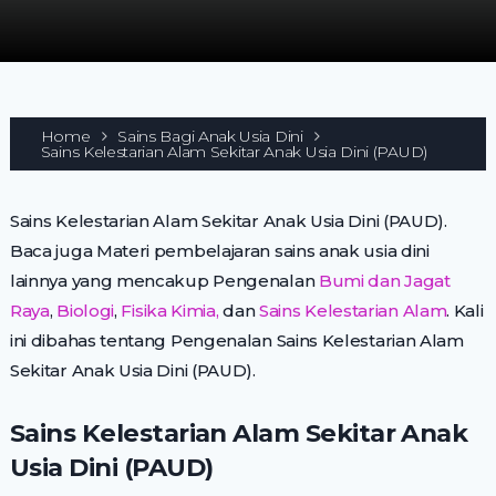
Home
Sains Bagi Anak Usia Dini
Sains Kelestarian Alam Sekitar Anak Usia Dini (PAUD)
Sains Kelestarian Alam Sekitar Anak Usia Dini (PAUD).
Baca juga Materi pembelajaran sains anak usia dini
lainnya yang mencakup Pengenalan
Bumi dan Jagat
Raya
,
Biologi
,
Fisika Kimia,
dan
Sains Kelestarian Alam
. Kali
ini dibahas tentang Pengenalan Sains Kelestarian Alam
Sekitar Anak Usia Dini (PAUD).
Sains Kelestarian Alam Sekitar Anak
Usia Dini (PAUD)