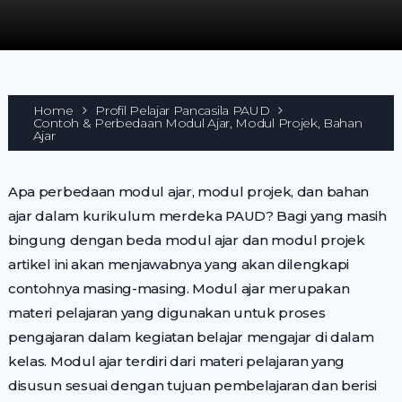
Home
Profil Pelajar Pancasila PAUD
Contoh & Perbedaan Modul Ajar, Modul Projek, Bahan
Ajar
Apa perbedaan modul ajar, modul projek, dan bahan
ajar dalam kurikulum merdeka PAUD? Bagi yang masih
bingung dengan beda modul ajar dan modul projek
artikel ini akan menjawabnya yang akan dilengkapi
contohnya masing-masing. Modul ajar merupakan
materi pelajaran yang digunakan untuk proses
pengajaran dalam kegiatan belajar mengajar di dalam
kelas. Modul ajar terdiri dari materi pelajaran yang
disusun sesuai dengan tujuan pembelajaran dan berisi