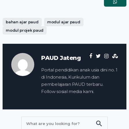
bahan ajar paud
modul ajar paud
modul projek paud
PAUD Jateng
Portal pendidikan anak usia dini no. 1
di Indonesia, Kurikulum dan
pembelajaran PAUD terbaru.
Follow sosial media kami.