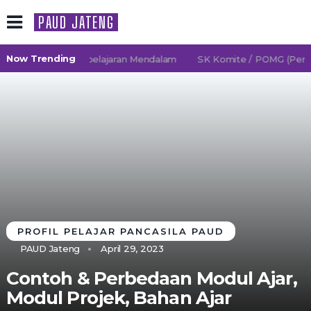
PAUD JATENG
Now Trending
6/2027 TK Pembelajaran Mendalam
SK Komite / POMG (Persatu
PROFIL PELAJAR PANCASILA PAUD
PAUD Jateng
April 29, 2023
Contoh & Perbedaan Modul Ajar,
Modul Projek, Bahan Ajar