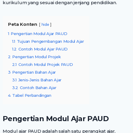
kurikulum yang sesuai dengan jenjang pendidikan.
Peta Konten
hide
1
Pengertian Modul Ajar PAUD
1.1
Tujuan Pengembangan Modul Ajar
1.2
Contoh Modul Ajar PAUD
2
Pengertian Modul Projek
2.1
Contoh Modul Projek PAUD
3
Pengertian Bahan Ajar
3.1
Jenis-Jenis Bahan Ajar
3.2
Contoh Bahan Ajar
4
Tabel Perbandingan
Pengertian Modul Ajar PAUD
Modul ajar PAUD adalah salah satu perangkat ajar,