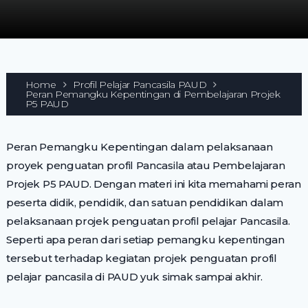
Home
Profil Pelajar Pancasila PAUD
Peran Pemangku Kepentingan di Pembelajaran Projek
P5 PAUD
Peran Pemangku Kepentingan dalam pelaksanaan
proyek penguatan profil Pancasila atau Pembelajaran
Projek P5 PAUD. Dengan materi ini kita memahami peran
peserta didik, pendidik, dan satuan pendidikan dalam
pelaksanaan projek penguatan profil pelajar Pancasila.
Seperti apa peran dari setiap pemangku kepentingan
tersebut terhadap kegiatan projek penguatan profil
pelajar pancasila di PAUD yuk simak sampai akhir.