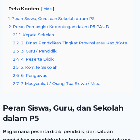
Peta Konten
hide
1
Peran Siswa, Guru, dan Sekolah dalam P5
2
Peran Pemangku Kepentingan dalam P5 PAUD
2.1
1. Kepala Sekolah
2.2
2. Dinas Pendidikan Tingkat Provinsi atau Kab./Kota
2.3
3. Guru / Pendidik
2.4
4. Peserta Didik
2.5
5. Komite Sekolah
2.6
6. Pengawas
2.7
7. Masyarakat / Orang Tua Siswa / Mitra
Peran Siswa, Guru, dan Sekolah
dalam P5
Bagaimana peserta didik, pendidik, dan satuan
pendidikan menghidupkan budaya yang mendukung