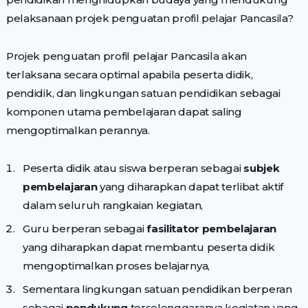
pelaksanaan projek penguatan profil pelajar Pancasila?
Projek penguatan profil pelajar Pancasila akan
terlaksana secara optimal apabila peserta didik,
pendidik, dan lingkungan satuan pendidikan sebagai
komponen utama pembelajaran dapat saling
mengoptimalkan perannya.
Peserta didik atau siswa berperan sebagai
subjek
pembelajaran
yang diharapkan dapat terlibat aktif
dalam seluruh rangkaian kegiatan,
Guru berperan sebagai
fasilitator pembelajaran
yang diharapkan dapat membantu peserta didik
mengoptimalkan proses belajarnya,
Sementara lingkungan satuan pendidikan berperan
sebagai
pendukung
terselenggaranya kegiatan yang