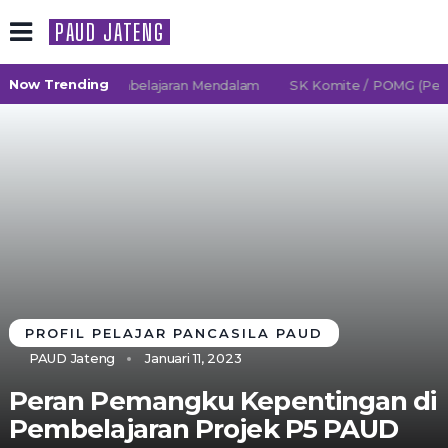
PAUD JATENG
Now Trending
26/2027 TK Pembelajaran Mendalam
SK Komite / POMG (Persat
PROFIL PELAJAR PANCASILA PAUD
PAUD Jateng
Januari 11, 2023
Peran Pemangku Kepentingan di
Pembelajaran Projek P5 PAUD