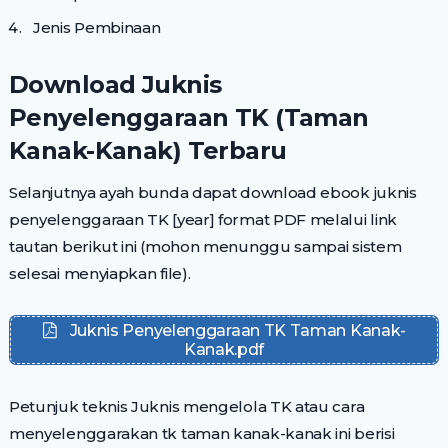
Jenis Pembinaan
Download Juknis
Penyelenggaraan TK (Taman
Kanak-Kanak) Terbaru
Selanjutnya ayah bunda dapat download ebook juknis
penyelenggaraan TK [year] format PDF melalui link
tautan berikut ini (mohon menunggu sampai sistem
selesai menyiapkan file).
Juknis Penyelenggaraan TK Taman Kanak-
Kanak.pdf
Petunjuk teknis Juknis mengelola TK atau cara
menyelenggarakan tk taman kanak-kanak ini berisi