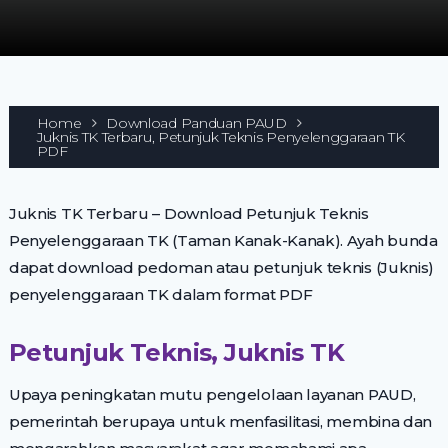
Home
Download Panduan PAUD
Juknis TK Terbaru, Petunjuk Teknis Penyelenggaraan TK
PDF
Juknis TK Terbaru – Download Petunjuk Teknis
Penyelenggaraan TK (Taman Kanak-Kanak). Ayah bunda
dapat download pedoman atau petunjuk teknis (Juknis)
penyelenggaraan TK dalam format PDF
Petunjuk Teknis, Juknis TK
Upaya peningkatan mutu pengelolaan layanan PAUD,
pemerintah berupaya untuk menfasilitasi, membina dan