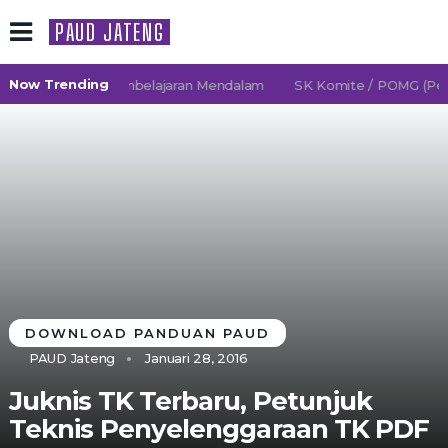
PAUD JATENG
Now Trending
26/2027 TK Pembelajaran Mendalam
SK Komite / POMG (Persa
DOWNLOAD PANDUAN PAUD
PAUD Jateng
Januari 28, 2016
Juknis TK Terbaru, Petunjuk
Teknis Penyelenggaraan TK PDF