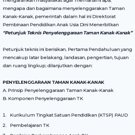
mengarahkan masyarakat agar memahami apa,
mengapa dan bagaimana menyelenggarakan Taman
Kanak-Kanak, pemerintah dalam hal ini Direktorat
Pembinaan Pendidikan Anak Usia Dini Menerbitkan
“Petunjuk Teknis Penyelenggaraan Taman Kanak-Kanak”
Petunjuk teknis ini berisikan, Pertama Pendahuluan yang
mencakup latar belakang, landasan, pengertian, tujuan
dan ruang lingkup; dilanjutkan dengan:
PENYELENGGARAAN TAMAN KANAK-KANAK
A. Prinsip Penyelenggaraan Taman Kanak-Kanak
B. Komponen Penyelenggaraan TK
Kurikulum Tingkat Satuan Pendidikan (KTSP) PAUD
Pembelajaran TK