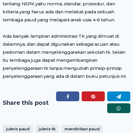
tentang NSPK yaitu norma, standar, prosedur, dan
kriteria yang harus ada dan melekat pada sebuah
lembaga paud yang melayani anak usia 4-6 tahun.
Ada banyak lampiran administrasi TK yang dimuat di
dalamnya, dan dapat digunakan sebagai acuan atau
pedoman dalam menyelenggarakan sekolah tk. Selain
itu lembaga juga dapat mengembangkan
penyelenggaraan tk tanpa mengubah prinsip-prinsip
penyelenggaraan yang ada di dalam buku petunjuk ini.
Share this post
juknis paud
juknis tk
mendirikan paud