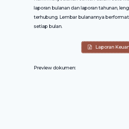
laporan bulanan dan laporan tahunan, len
terhubung. Lembar bulanannya berformat 
setiap bulan.
Laporan Keuan
Preview dokumen: