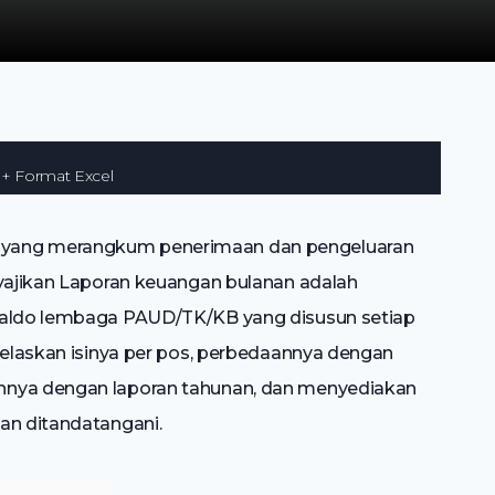
+ Format Excel
 yang merangkum penerimaan dan pengeluaran
nyajikan Laporan keuangan bulanan adalah
 saldo lembaga PAUD/TK/KB yang disusun setiap
njelaskan isinya per pos, perbedaannya dengan
nnya dengan laporan tahunan, dan menyediakan
an ditandatangani.