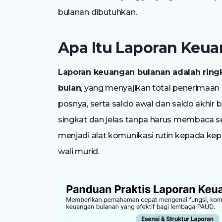
bulanan dibutuhkan.
Apa Itu Laporan Keu
Laporan keuangan bulanan adalah ring
bulan
, yang menyajikan total penerimaan
posnya, serta saldo awal dan saldo akhir
singkat dan jelas tanpa harus membaca sel
menjadi alat komunikasi rutin kepada kepa
wali murid.