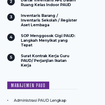
Daftar Inventaris APE Dalam
Ruang Kelas Indoor PAUD
Inventaris Barang /
Inventaris Sekolah / Register
Aset Lembaga
SOP Menggosok Gigi PAUD:
Langkah Menyikat yang
Tepat
Surat Kontrak Kerja Guru
PAUD/ Perjanjian Ikatan
Kerja
MANAJEMEN PAUD
Administrasi PAUD Lengkap