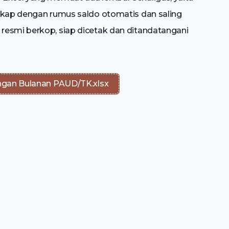
gkap dengan rumus saldo otomatis dan saling
resmi berkop, siap dicetak dan ditandatangani
gan Bulanan PAUD/TK.xlsx