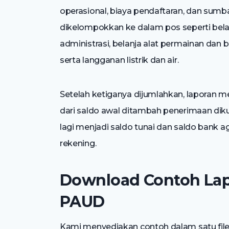
operasional, biaya pendaftaran, dan sumb
dikelompokkan ke dalam pos seperti belanj
administrasi, belanja alat permainan dan b
serta langganan listrik dan air.
Setelah ketiganya dijumlahkan, laporan m
dari saldo awal ditambah penerimaan dikura
lagi menjadi saldo tunai dan saldo bank ag
rekening.
Download Contoh La
PAUD
Kami menyediakan contoh dalam satu file