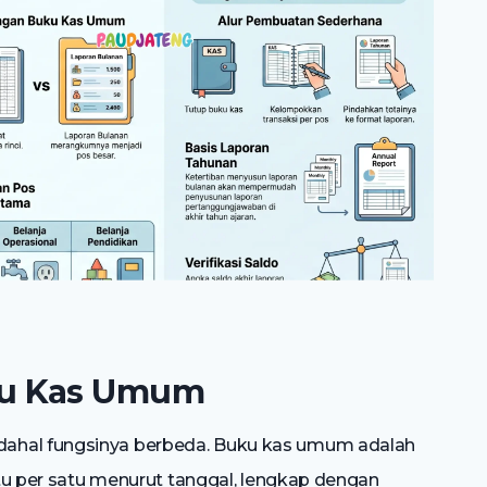
ku Kas Umum
ahal fungsinya berbeda. Buku kas umum adalah
satu per satu menurut tanggal, lengkap dengan