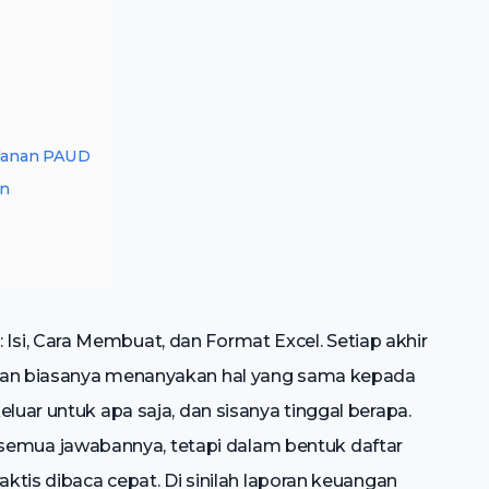
lanan PAUD
an
si, Cara Membuat, dan Format Excel. Setiap akhir
asan biasanya menanyakan hal yang sama kepada
luar untuk apa saja, dan sisanya tinggal berapa.
mua jawabannya, tetapi dalam bentuk daftar
aktis dibaca cepat. Di sinilah laporan keuangan