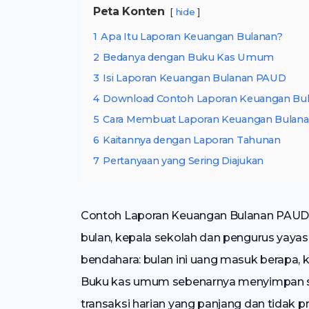
Peta Konten
hide
1
Apa Itu Laporan Keuangan Bulanan?
2
Bedanya dengan Buku Kas Umum
3
Isi Laporan Keuangan Bulanan PAUD
4
Download Contoh Laporan Keuangan Bu
5
Cara Membuat Laporan Keuangan Bulan
6
Kaitannya dengan Laporan Tahunan
7
Pertanyaan yang Sering Diajukan
Contoh Laporan Keuangan Bulanan PAUD: I
bulan, kepala sekolah dan pengurus yay
bendahara: bulan ini uang masuk berapa, ke
Buku kas umum sebenarnya menyimpan se
transaksi harian yang panjang dan tidak pr