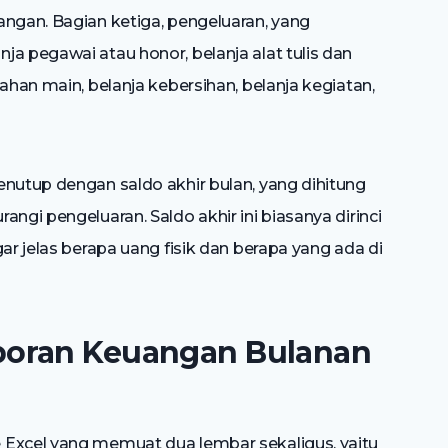
angan. Bagian ketiga, pengeluaran, yang
a pegawai atau honor, belanja alat tulis dan
ahan main, belanja kebersihan, belanja kegiatan,
enutup dengan saldo akhir bulan, yang dihitung
ngi pengeluaran. Saldo akhir ini biasanya dirinci
ar jelas berapa uang fisik dan berapa yang ada di
poran Keuangan Bulanan
 Excel yang memuat dua lembar sekaligus, yaitu