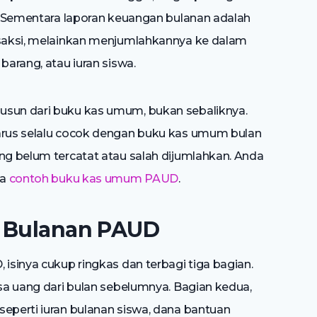
s. Sementara laporan keuangan bulanan adalah
ansaksi, melainkan menjumlahkannya ke dalam
barang, atau iuran siswa.
usun dari buku kas umum, bukan sebaliknya.
harus selalu cocok dengan buku kas umum bulan
ang belum tercatat atau salah dijumlahkan. Anda
da
contoh buku kas umum PAUD
.
n Bulanan PAUD
 isinya cukup ringkas dan terbagi tiga bagian.
isa uang dari bulan sebelumnya. Bagian kedua,
seperti iuran bulanan siswa, dana bantuan