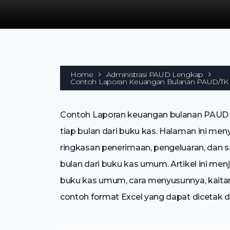
Home
Administrasi PAUD Lengkap
Contoh Laporan Keuangan Bulanan PAUD/TK 
Contoh Laporan keuangan bulanan PAUD
tiap bulan dari buku kas. Halaman ini me
ringkasan penerimaan, pengeluaran, dan
bulan dari buku kas umum. Artikel ini me
buku kas umum, cara menyusunnya, kaita
contoh format Excel yang dapat dicetak d