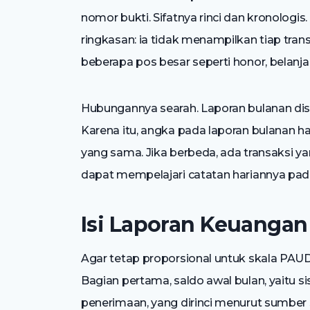
nomor bukti. Sifatnya rinci dan kronologi
ringkasan: ia tidak menampilkan tiap tr
beberapa pos besar seperti honor, belanja 
Hubungannya searah. Laporan bulanan dis
Karena itu, angka pada laporan bulanan 
yang sama. Jika berbeda, ada transaksi y
dapat mempelajari catatan hariannya pa
Isi Laporan Keuanga
Agar tetap proporsional untuk skala PAUD,
Bagian pertama, saldo awal bulan, yaitu s
penerimaan, yang dirinci menurut sumber 