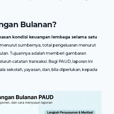
angan Bulanan?
kasan kondisi keuangan lembaga selama satu
 menurut sumbernya, total pengeluaran menurut
 bulan. Tujuannya adalah memberi gambaran
uruh catatan transaksi. Bagi PAUD, laporan ini
la sekolah, yayasan, dan, bila diperlukan, kepada