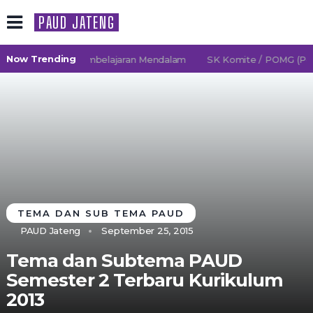
PAUD JATENG
Now Trending
26/2027 TK Pembelajaran Mendalam
SK Komite / POMG (Persa
TEMA DAN SUB TEMA PAUD
PAUD Jateng
September 25, 2015
Tema dan Subtema PAUD
Semester 2 Terbaru Kurikulum
2013