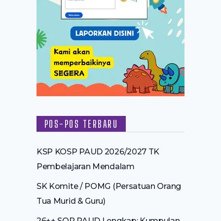
POS-POS TERBARU
KSP KOSP PAUD 2026/2027 TK
Pembelajaran Mendalam
SK Komite / POMG (Persatuan Orang
Tua Murid & Guru)
26++ SOP PAUD Lengkap: Kumpulan