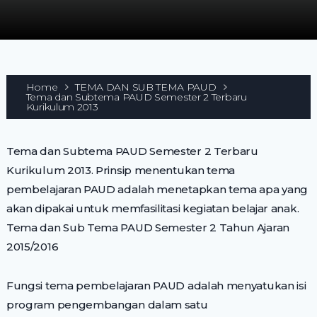
Home
TEMA DAN SUB TEMA PAUD
Tema dan Subtema PAUD Semester 2 Terbaru
Kurikulum 2013
Tema dan Subtema PAUD Semester 2 Terbaru
Kurikulum 2013. Prinsip menentukan tema
pembelajaran PAUD adalah menetapkan tema apa yang
akan dipakai untuk memfasilitasi kegiatan belajar anak.
Tema dan Sub Tema PAUD Semester 2 Tahun Ajaran
2015/2016
Fungsi tema pembelajaran PAUD adalah menyatukan isi
program pengembangan dalam satu