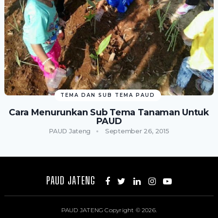
TEMA DAN SUB TEMA PAUD
Cara Menurunkan Sub Tema Tanaman Untuk
PAUD
PAUD Jateng
September 26, 2015
PAUD JATENG
PAUD JATENG
Copyright © 2026.