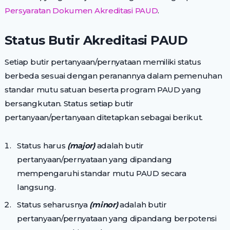
Persyaratan Dokumen Akreditasi PAUD
.
Status Butir Akreditasi PAUD
Setiap butir pertanyaan/pernyataan memiliki status
berbeda sesuai dengan peranannya dalam pemenuhan
standar mutu satuan beserta program PAUD yang
bersangkutan. Status setiap butir
pertanyaan/pertanyaan ditetapkan sebagai berikut.
Status harus
(major)
adalah butir
pertanyaan/pernyataan yang dipandang
mempengaruhi standar mutu PAUD secara
langsung.
Status seharusnya
(minor)
adalah butir
pertanyaan/pernyataan yang dipandang berpotensi