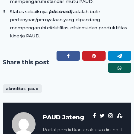
mempengaruhi standar mutu PAUD.
Status sebaiknya
(observed)
adalah butir
pertanyaan/pernyataan yang dipandang
mempengaruhi efektifitas, efisiensi dan produktifitas
kinerja PAUD.
Share this post
akreditasi paud
PAUD Jateng
Portal pendidikan anak usia dini no. 1