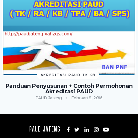
AKREDITASI PAUD TK KB
Panduan Penyusunan + Contoh Permohonan
Akreditasi PAUD
PAUD Jateng
Februari 8, 2016
PAUD JATENG