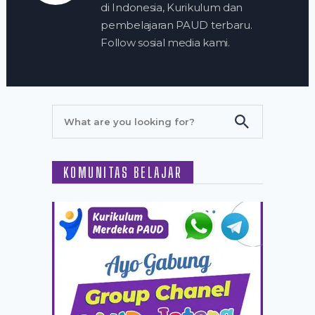
di Indonesia, Kurikulum dan
pembelajaran PAUD terbaru.
Follow sosial media kami.
KOMUNITAS BELAJAR