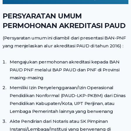
PERSYARATAN UMUM
PERMOHONAN AKREDITASI PAUD
(Persyaratan umum ini diambil dari presentasi BAN-PNF
yang menjelaskan alur akreditasi PAUD di tahun 2016) :
Mengajukan permohonan akreditasi kepada BAN
PAUD PNF melalui BAP PAUD dan PNF di Provinsi
masing-masing
Memiliki Izin Penyelenggaraan/Izin Operasional
Pendidikan Nonformal (PAUD-LKP-PKBM) dari Dinas
Pendidikan Kabupaten/Kota, UPT Perijinan, atau
Lembaga Pemerintah lainnya yang berwenang
Akte Pendirian dari Notaris atau SK Pimpinan
Instansi/Lembaga/Institusi yang berwenang di