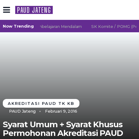
PAUD JATENG
Now Trending
26/2027 TK Pembelajaran Mendalam
SK Komite / POMG (Persa
AKREDITASI PAUD TK KB
PAUD Jateng
Februari 9, 2016
Syarat Umum + Syarat Khusus
Permohonan Akreditasi PAUD