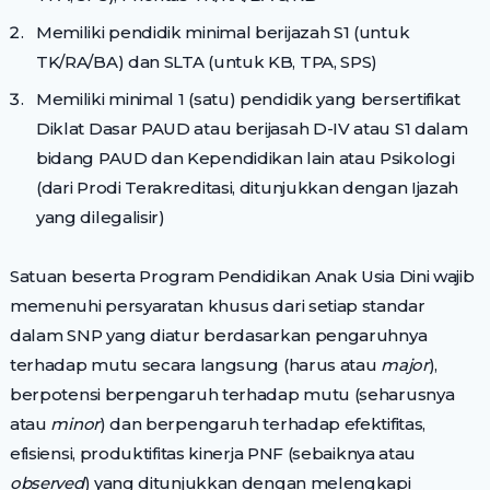
Memiliki pendidik minimal berijazah S1 (untuk
TK/RA/BA) dan SLTA (untuk KB, TPA, SPS)
Memiliki minimal 1 (satu) pendidik yang bersertifikat
Diklat Dasar PAUD atau berijasah D-IV atau S1 dalam
bidang PAUD dan Kependidikan lain atau Psikologi
(dari Prodi Terakreditasi, ditunjukkan dengan Ijazah
yang dilegalisir)
Satuan beserta Program Pendidikan Anak Usia Dini wajib
memenuhi persyaratan khusus dari setiap standar
dalam SNP yang diatur berdasarkan pengaruhnya
terhadap mutu secara langsung (harus atau
major
),
berpotensi berpengaruh terhadap mutu (seharusnya
atau
minor
) dan berpengaruh terhadap efektifitas,
efisiensi, produktifitas kinerja PNF (sebaiknya atau
observed
) yang ditunjukkan dengan melengkapi