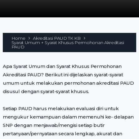
Home
Akreditasi PAUD TK KB
Syarat Umum + Syarat Khusus Permohonan Akreditasi
PAUD
Apa Syarat Umum dan Syarat Khusus Permohonan
Akreditasi PAUD? Berikut ini dijelaskan syarat-syarat
umum untuk melakukan permohonan akreditasi PAUD
disusul dengan syarat-syarat khusus.
Setiap PAUD harus melakukan evaluasi diri untuk
mengukur kemampuan dalam memenuhi ke- delapan
SNP dengan menjawab/mengisi setiap butir
pertanyaan/pernyataan secara lengkap, akurat dan