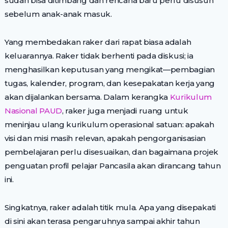
sudah bisa ditimbang dan rencana baru perlu disusun
sebelum anak-anak masuk.
Yang membedakan raker dari rapat biasa adalah
keluarannya. Raker tidak berhenti pada diskusi; ia
menghasilkan keputusan yang mengikat—pembagian
tugas, kalender, program, dan kesepakatan kerja yang
akan dijalankan bersama. Dalam kerangka
Kurikulum
Nasional PAUD
, raker juga menjadi ruang untuk
meninjau ulang kurikulum operasional satuan: apakah
visi dan misi masih relevan, apakah pengorganisasian
pembelajaran perlu disesuaikan, dan bagaimana projek
penguatan profil pelajar Pancasila akan dirancang tahun
ini.
Singkatnya, raker adalah titik mula. Apa yang disepakati
di sini akan terasa pengaruhnya sampai akhir tahun