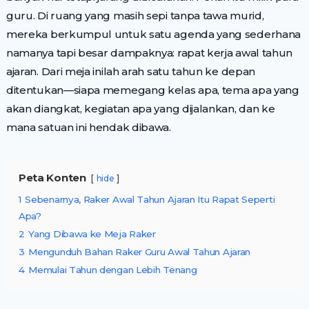
guru. Di ruang yang masih sepi tanpa tawa murid,
mereka berkumpul untuk satu agenda yang sederhana
namanya tapi besar dampaknya: rapat kerja awal tahun
ajaran. Dari meja inilah arah satu tahun ke depan
ditentukan—siapa memegang kelas apa, tema apa yang
akan diangkat, kegiatan apa yang dijalankan, dan ke
mana satuan ini hendak dibawa.
Peta Konten
hide
1
Sebenarnya, Raker Awal Tahun Ajaran Itu Rapat Seperti
Apa?
2
Yang Dibawa ke Meja Raker
3
Mengunduh Bahan Raker Guru Awal Tahun Ajaran
4
Memulai Tahun dengan Lebih Tenang