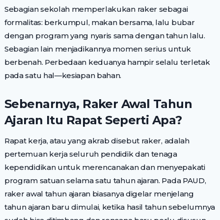
Sebagian sekolah memperlakukan raker sebagai
formalitas: berkumpul, makan bersama, lalu bubar
dengan program yang nyaris sama dengan tahun lalu.
Sebagian lain menjadikannya momen serius untuk
berbenah. Perbedaan keduanya hampir selalu terletak
pada satu hal—kesiapan bahan.
Sebenarnya, Raker Awal Tahun
Ajaran Itu Rapat Seperti Apa?
Rapat kerja, atau yang akrab disebut raker, adalah
pertemuan kerja seluruh pendidik dan tenaga
kependidikan untuk merencanakan dan menyepakati
program satuan selama satu tahun ajaran. Pada PAUD,
raker awal tahun ajaran biasanya digelar menjelang
tahun ajaran baru dimulai, ketika hasil tahun sebelumnya