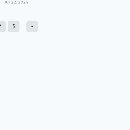
Juli 22, 2024
2
3
>