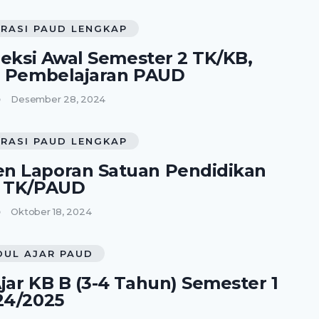
RASI PAUD LENGKAP
fleksi Awal Semester 2 TK/KB,
i Pembelajaran PAUD
Desember 28, 2024
RASI PAUD LENGKAP
 Laporan Satuan Pendidikan
h TK/PAUD
Oktober 18, 2024
DUL AJAR PAUD
jar KB B (3-4 Tahun) Semester 1
24/2025