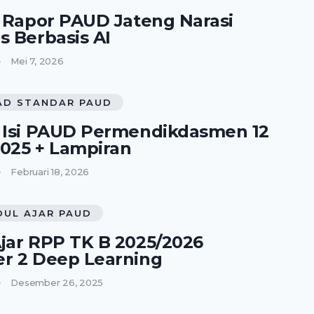
i Rapor PAUD Jateng Narasi
s Berbasis AI
Mei 7, 2026
D STANDAR PAUD
 Isi PAUD Permendikdasmen 12
025 + Lampiran
Februari 18, 2026
DUL AJAR PAUD
jar RPP TK B 2025/2026
r 2 Deep Learning
Desember 26, 2025