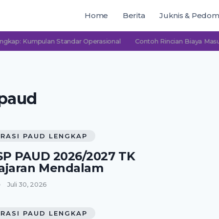
Home
Berita
Juknis & Pedo
Kumpulan Standar Operasional
Contoh Rincian Biaya Masuk PAU
 paud
RASI PAUD LENGKAP
SP PAUD 2026/2027 TK
ajaran Mendalam
Juli 30, 2026
RASI PAUD LENGKAP