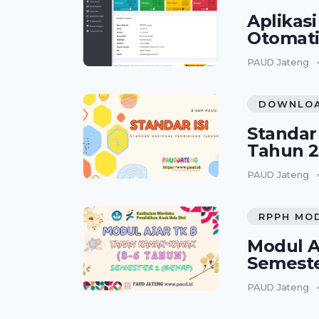
Aplikas
Otomati
PAUD Jateng
DOWNLOA
Standar
Tahun 2
PAUD Jateng
RPPH MO
Modul A
Semeste
PAUD Jateng