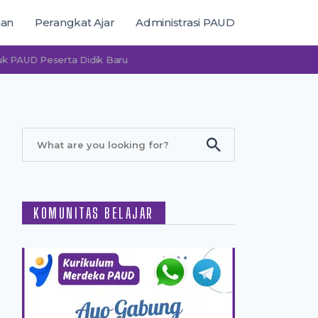
man
Perangkat Ajar
Administrasi PAUD
D Peserta Didik Baru
KOMUNITAS BELAJAR