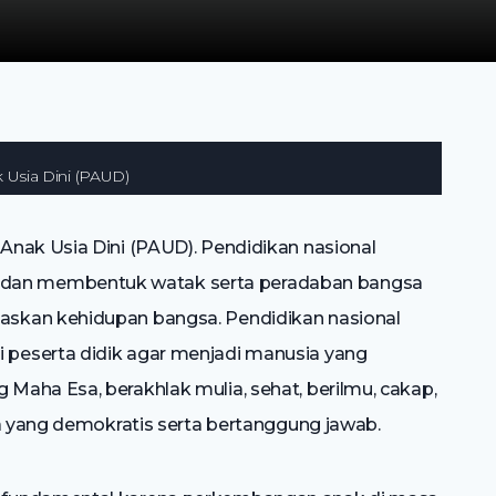
 Usia Dini (PAUD)
Anak Usia Dini (PAUD). Pendidikan nasional
an membentuk watak serta peradaban bangsa
skan kehidupan bangsa. Pendidikan nasional
peserta didik agar menjadi manusia yang
aha Esa, berakhlak mulia, sehat, berilmu, cakap,
ra yang demokratis serta bertanggung jawab.