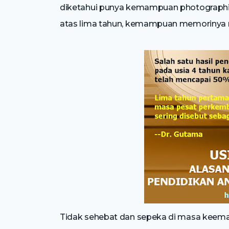
diketahui punya kemampuan photographi
atas lima tahun, kemampuan memorinya 
Tidak sehebat dan sepeka di masa keemasa