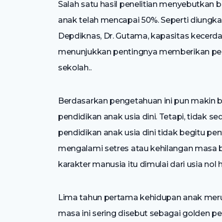
Salah satu hasil penelitian menyebutkan 
anak telah mencapai 50%. Seperti diungka
Depdiknas, Dr. Gutama, kapasitas kecerdas
menunjukkan pentingnya memberikan per
sekolah..
Berdasarkan pengetahuan ini pun makin
pendidikan anak usia dini. Tetapi, tidak 
pendidikan anak usia dini tidak begitu pe
mengalami setres atau kehilangan masa 
karakter manusia itu dimulai dari usia nol 
Lima tahun pertama kehidupan anak me
masa ini sering disebut sebagai golden pe