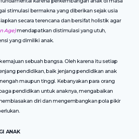
 fundamental karena perkembangan anak di masa
ai stimulasi bermakna yang diberikan sejak usia
siapkan secara terencana dan bersifat holistik agar
n Age)
mendapatkan distimulasi yang utuh,
i yang dimiliki anak.
kemajuan sebuah bangsa. Oleh karena itu setiap
enjang pendidikan, baik jenjang pendidikan anak
menengah maupun tinggi. Kebanyakan para orang
baga pendidikan untuk anaknya, mengabaikan
k membiasakan diri dan mengembangkan pola pikir
perlukan.
GI ANAK