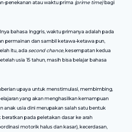
an-penekanan atau waktu prima
(prime time)
bagi
alnya bahasa Inggris, waktu primanya adalah pada
engan permainan dan sambil ketawa-ketawa pun,
elah itu, ada
second chance
, kesempatan kedua
 Setelah usia 15 tahun, masih bisa belajar bahasa
emberian upaya untuk menstimulasi, membimbing,
elajaran yang akan menghasilkan kemampuan
kan anak usia dini merupakan salah satu bentuk
 beratkan pada peletakan dasar ke arah
rdinasi motorik halus dan kasar), kecerdasan,