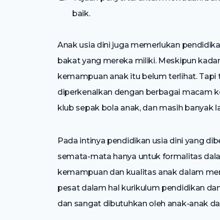
baik.
Anak usia dini juga memerlukan pendidika
bakat yang mereka miliki. Meskipun kada
kemampuan anak itu belum terlihat. Tapi t
diperkenalkan dengan berbagai macam kegia
klub sepak bola anak, dan masih banyak la
Pada intinya pendidikan usia dini yang di
semata-mata hanya untuk formalitas dal
kemampuan dan kualitas anak dalam m
pesat dalam hal kurikulum pendidikan dan
dan sangat dibutuhkan oleh anak-anak d