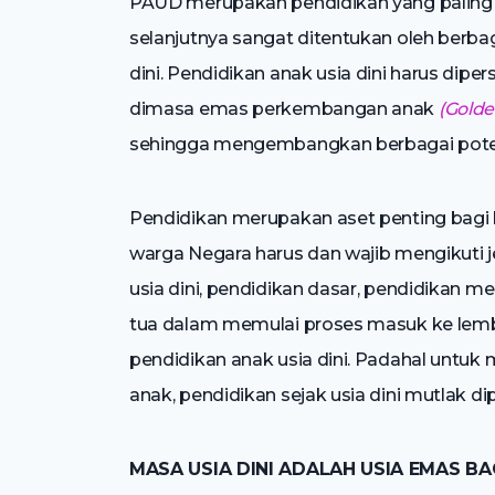
PAUD merupakan pendidikan yang paling
selanjutnya sangat ditentukan oleh berbag
dini. Pendidikan anak usia dini harus diper
dimasa emas perkembangan anak
(Golde
sehingga mengembangkan berbagai potens
Pendidikan merupakan aset penting bagi 
warga Negara harus dan wajib mengikuti j
usia dini, pendidikan dasar, pendidikan 
tua dalam memulai proses masuk ke lem
pendidikan anak usia dini. Padahal untu
anak, pendidikan sejak usia dini mutlak di
MASA USIA DINI ADALAH USIA EMAS BA