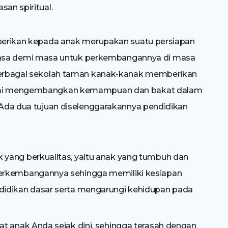
san spiritual.
a berikan kepada anak merupakan suatu persiapan
sa demi masa untuk perkembangannya di masa
 berbagai sekolah taman kanak-kanak memberikan
 demi mengembangkan kemampuan dan bakat dalam
, Ada dua tujuan diselenggarakannya pendidikan
yang berkualitas, yaitu anak yang tumbuh dan
erkembangannya sehingga memiliki kesiapan
didikan dasar serta mengarungi kehidupan pada
t anak Anda sejak dini, sehingga terasah dengan