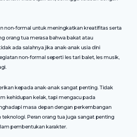
n non-formal untuk meningkatkan kreatifitas serta
ng orang tua merasa bahwa bakat atau
idak ada salahnya jika anak-anak usia dini
tan non-formal seperti les tari balet, les musik,
gi.
berikan kepada anak-anak sangat penting. Tidak
am kehidupan kelak, tapi mengacu pada
enghadapi masa depan dengan perkembangan
 teknologi. Peran orang tua juga sangat penting
alam pembentukan karakter.