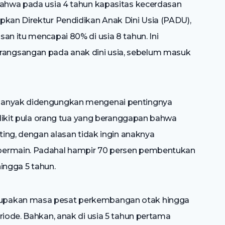
bahwa pada usia 4 tahun kapasitas kecerdasan
pkan Direktur Pendidikan Anak Dini Usia (PADU),
an itu mencapai 80% di usia 8 tahun. Ini
angsangan pada anak dini usia, sebelum masuk
 banyak didengungkan mengenai pentingnya
sedikit pula orang tua yang beranggapan bahwa
nting, dengan alasan tidak ingin anaknya
bermain. Padahal hampir 70 persen pembentukan
hingga 5 tahun.
rupakan masa pesat perkembangan otak hingga
riode. Bahkan, anak di usia 5 tahun pertama