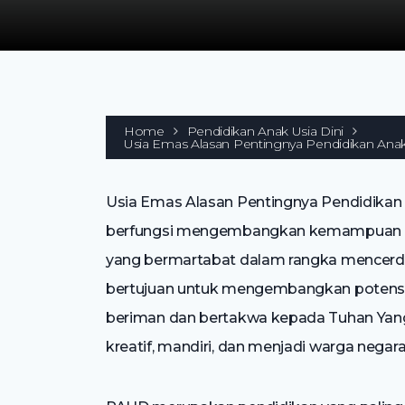
Home
Pendidikan Anak Usia Dini
Usia Emas Alasan Pentingnya Pendidikan Anak
Usia Emas Alasan Pentingnya Pendidikan 
berfungsi mengembangkan kemampuan d
yang bermartabat dalam rangka mencerda
bertujuan untuk mengembangkan potensi 
beriman dan bertakwa kepada Tuhan Yang M
kreatif, mandiri, dan menjadi warga nega