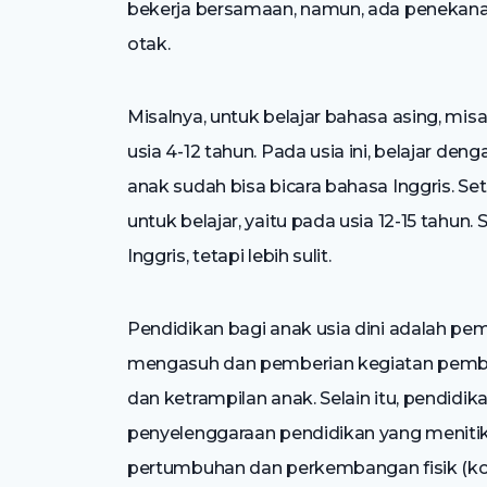
bekerja bersamaan, namun, ada penekan
otak.
Misalnya, untuk belajar bahasa asing, mis
usia 4-12 tahun. Pada usia ini, belajar d
anak sudah bisa bicara bahasa Inggris. Set
untuk belajar, yaitu pada usia 12-15 tahun.
Inggris, tetapi lebih sulit.
Pendidikan bagi anak usia dini adalah p
mengasuh dan pemberian kegiatan pemb
dan ketrampilan anak. Selain itu, pendidi
penyelenggaraan pendidikan yang menitik
pertumbuhan dan perkembangan fisik (koo