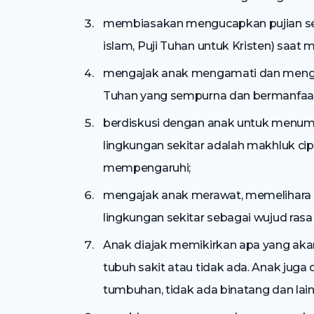
membiasakan mengucapkan pujian ses
islam, Puji Tuhan untuk Kristen) saat
mengajak anak mengamati dan mengen
Tuhan yang sempurna dan bermanfaat/b
berdiskusi dengan anak untuk menumb
lingkungan sekitar adalah makhluk ci
mempengaruhi;
mengajak anak merawat, memelihara 
lingkungan sekitar sebagai wujud ras
Anak diajak memikirkan apa yang akan 
tubuh sakit atau tidak ada. Anak juga
tumbuhan, tidak ada binatang dan lai