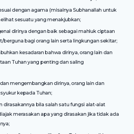
uai dengan agama (misalnya Subhanallah untuk
 melihat sesuatu yang menakjubkan;
al dirinya dengan baik sebagai mahluk ciptaan
erguna bagi orang lain serta lingkungan sekitar;
uhkan kesadaran bahwa dirinya, orang lain dan
ptaan Tuhan yang penting dan saling
dan mengembangkan dirinya, orang lain dan
a syukur kepada Tuhan;
dirasakannya bila salah satu fungsi alat-alat
 diajak merasakan apa yang dirasakan jika tidak ada
nnya;