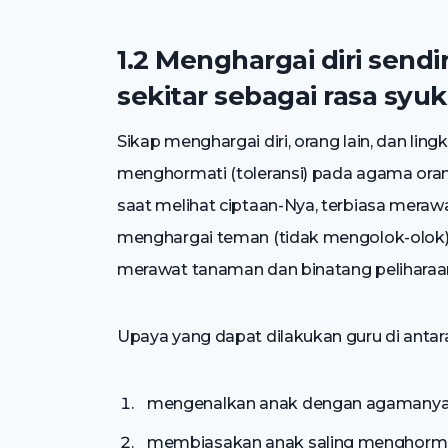
1.2 Menghargai diri sendi
sekitar sebagai rasa sy
Sikap menghargai diri, orang lain, dan ling
menghormati (toleransi) pada agama ora
saat melihat ciptaan-Nya, terbiasa merawat
menghargai teman (tidak mengolok-olok),
merawat tanaman dan binatang peliharaa
Upaya yang dapat dilakukan guru di antara
mengenalkan anak dengan agamanya
membiasakan anak saling menghorma