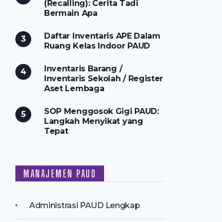
(Recalling): Cerita Tadi
Bermain Apa
Daftar Inventaris APE Dalam
Ruang Kelas Indoor PAUD
Inventaris Barang /
Inventaris Sekolah / Register
Aset Lembaga
SOP Menggosok Gigi PAUD:
Langkah Menyikat yang
Tepat
MANAJEMEN PAUD
Administrasi PAUD Lengkap