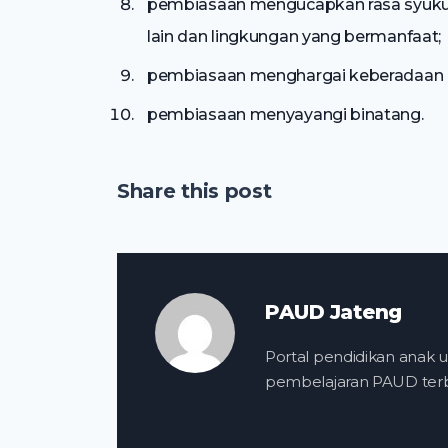
pembiasaan mengucapkan rasa syukur a
lain dan lingkungan yang bermanfaat;
pembiasaan menghargai keberadaan ora
pembiasaan menyayangi binatang.
Share this post
PAUD Jateng
Portal pendidikan anak us
pembelajaran PAUD terba