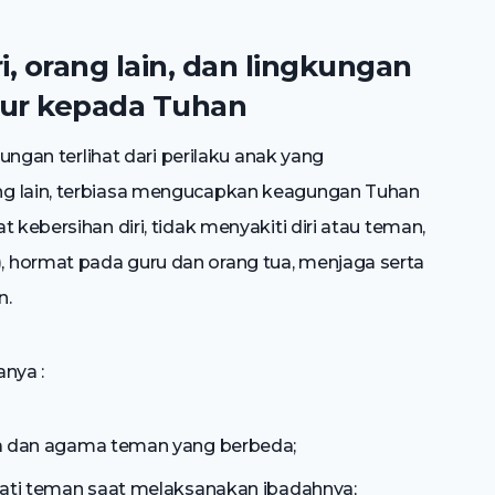
ri, orang lain, dan lingkungan
ukur kepada Tuhan
kungan terlihat dari perilaku anak yang
ng lain, terbiasa mengucapkan keagungan Tuhan
 kebersihan diri, tidak menyakiti diri atau teman,
 hormat pada guru dan orang tua, menjaga serta
n.
nya :
 dan agama teman yang berbeda;
ti teman saat melaksanakan ibadahnya;