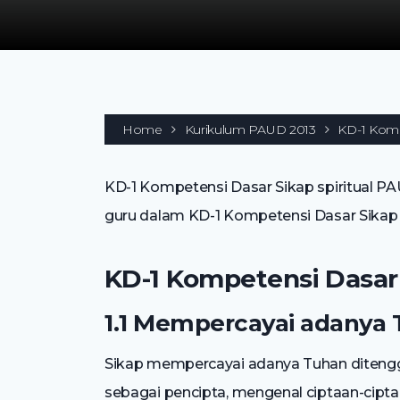
Home
Kurikulum PAUD 2013
KD-1 Komp
KD-1 Kompetensi Dasar Sikap spiritual PAU
guru dalam KD-1 Kompetensi Dasar Sikap s
KD-1 Kompetensi Dasar 
1.1 Mempercayai adanya 
Sikap mempercayai adanya Tuhan ditengga
sebagai pencipta, mengenal ciptaan-cipt