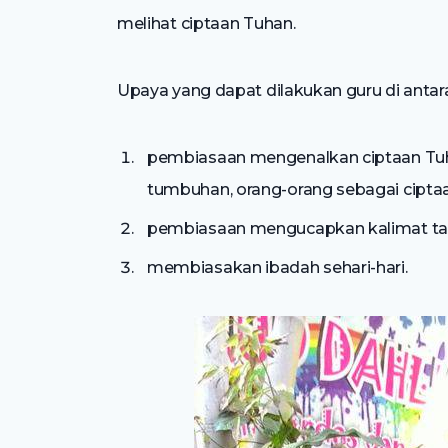
melihat ciptaan Tuhan.
Upaya yang dapat dilakukan guru di antara
pembiasaan mengenalkan ciptaan Tuha
tumbuhan, orang-orang sebagai cipta
pembiasaan mengucapkan kalimat tak
membiasakan ibadah sehari-hari.