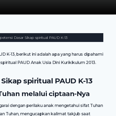
etensi Dasar Sikap spiritual PAUD K-13
D K-13, berikut ini adalah apa yang harus dipahami
piritual PAUD Anak Usia Dini Kurikikulum 2013.
Sikap spiritual PAUD K-13
Tuhan melalui ciptaan-Nya
rai dengan perilaku anak mengetahui sifat Tuhan
aan Tuhan, mengucapkan kalimat takjub saat