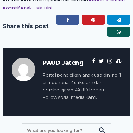
Kognitif Anak Usia Dini
.
Share this post
PAUD Jateng
Portal pendidikan anak usia dini no. 1
di Indonesia, Kurikulum dan
pembelajaran PAUD terbaru.
Follow sosial media kami.