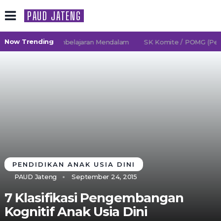
PAUD JATENG
Now Trending
6/2027 TK Pembelajaran Mendalam
SK Komite / POMG (Persat
PENDIDIKAN ANAK USIA DINI
PAUD Jateng
September 24, 2015
7 Klasifikasi Pengembangan
Kognitif Anak Usia Dini