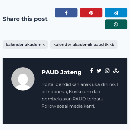
Share this post
kalender akademik
kalender akademik paud tk kb
PAUD Jateng
Portal pendidikan anak usia dini no. 1
di Indonesia, Kurikulum dan
pembelajaran PAUD terbaru.
Follow sosial media kami.