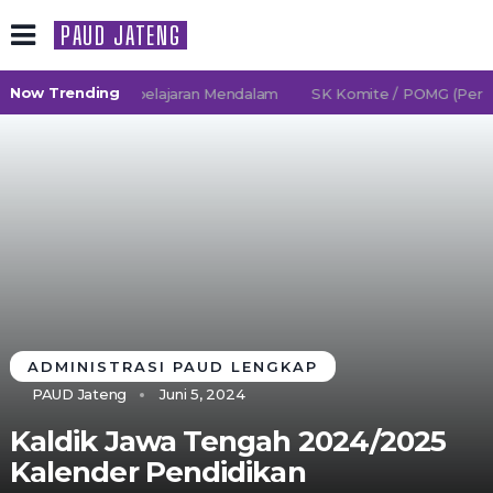
PAUD JATENG
Now Trending
6/2027 TK Pembelajaran Mendalam
SK Komite / POMG (Persatu
ADMINISTRASI PAUD LENGKAP
PAUD Jateng
Juni 5, 2024
Kaldik Jawa Tengah 2024/2025
Kalender Pendidikan