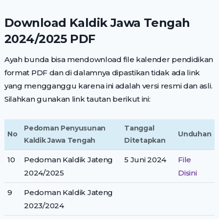
Download Kaldik Jawa Tengah
2024/2025 PDF
Ayah bunda bisa mendownload file kalender pendidikan
format PDF dan di dalamnya dipastikan tidak ada link
yang mengganggu karena ini adalah versi resmi dan asli.
Silahkan gunakan link tautan berikut ini:
Pedoman Penyusunan
Tanggal
No
Unduhan
Kaldik Jawa Tengah
Ditetapkan
10
Pedoman Kaldik Jateng
5 Juni 2024
File
2024/2025
Disini
9
Pedoman Kaldik Jateng
2023/2024