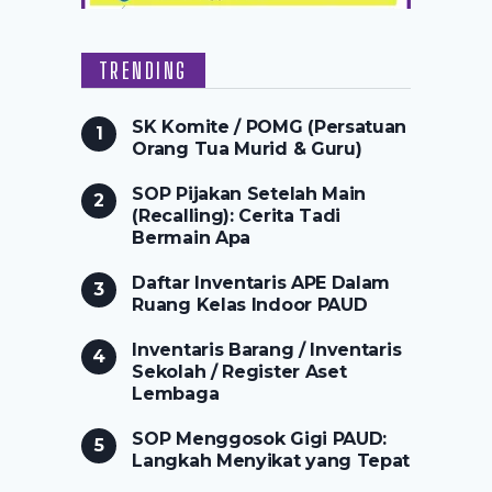
TRENDING
SK Komite / POMG (Persatuan
Orang Tua Murid & Guru)
SOP Pijakan Setelah Main
(Recalling): Cerita Tadi
Bermain Apa
Daftar Inventaris APE Dalam
Ruang Kelas Indoor PAUD
Inventaris Barang / Inventaris
Sekolah / Register Aset
Lembaga
SOP Menggosok Gigi PAUD:
Langkah Menyikat yang Tepat