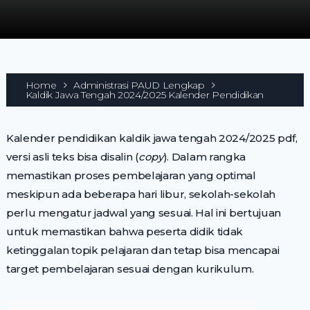
Home
Administrasi PAUD Lengkap
Kaldik Jawa Tengah 2024/2025 Kalender Pendidikan
Kalender pendidikan kaldik jawa tengah 2024/2025 pdf,
versi asli teks bisa disalin (
copy
). Dalam rangka
memastikan proses pembelajaran yang optimal
meskipun ada beberapa hari libur, sekolah-sekolah
perlu mengatur jadwal yang sesuai. Hal ini bertujuan
untuk memastikan bahwa peserta didik tidak
ketinggalan topik pelajaran dan tetap bisa mencapai
target pembelajaran sesuai dengan kurikulum.