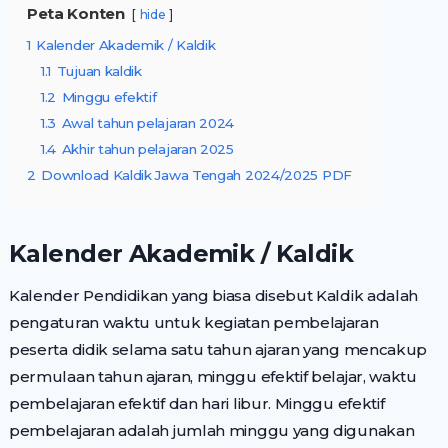
Peta Konten
hide
1
Kalender Akademik / Kaldik
1.1
Tujuan kaldik
1.2
Minggu efektif
1.3
Awal tahun pelajaran 2024
1.4
Akhir tahun pelajaran 2025
2
Download Kaldik Jawa Tengah 2024/2025 PDF
Kalender Akademik / Kaldik
Kalender Pendidikan yang biasa disebut Kaldik adalah
pengaturan waktu untuk kegiatan pembelajaran
peserta didik selama satu tahun ajaran yang mencakup
permulaan tahun ajaran, minggu efektif belajar, waktu
pembelajaran efektif dan hari libur. Minggu efektif
pembelajaran adalah jumlah minggu yang digunakan