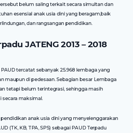
ersebut belum saling terkait secara simultan dan
an esensial anak usia dini yang beragam,baik
rlindungan, dan rangsangan pendidikan.
padu JATENG 2013 – 2018
a PAUD tercatat sebanyak 25.968 lembaga yang
otaan maupun di pedesaan. Sebagian besar Lembaga
 tetapi belum terintegrasi, sehingga masih
i secara maksimal.
n pendidikan anak usia dini yang menyelenggarakan
PAUD (TK, KB, TPA, SPS) sebagai PAUD Terpadu