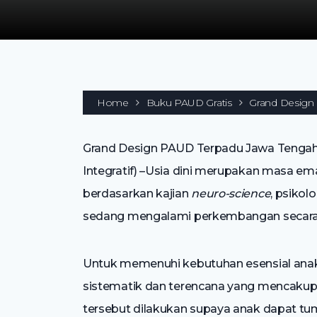
Home
Buku PAUD Gratis
Grand Design
Grand Design PAUD Terpadu Jawa Tengah P
Integratif) –Usia dini merupakan masa em
berdasarkan kajian
neuro-science
, psiko
sedang mengalami perkembangan secara
Untuk memenuhi kebutuhan esensial anak 
sistematik dan terencana yang mencakup 
tersebut dilakukan supaya anak dapat t