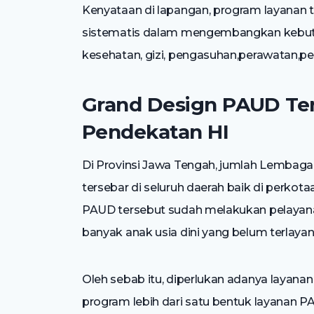
Kenyataan di lapangan, program layanan t
sistematis dalam mengembangkan kebutuh
kesehatan, gizi, pengasuhan,perawatan,pe
Grand Design PAUD Ter
Pendekatan HI
Di Provinsi Jawa Tengah, jumlah Lembag
tersebar di seluruh daerah baik di perk
PAUD tersebut sudah melakukan pelayanan
banyak anak usia dini yang belum terlayan
Oleh sebab itu, diperlukan adanya layana
program lebih dari satu bentuk layanan 