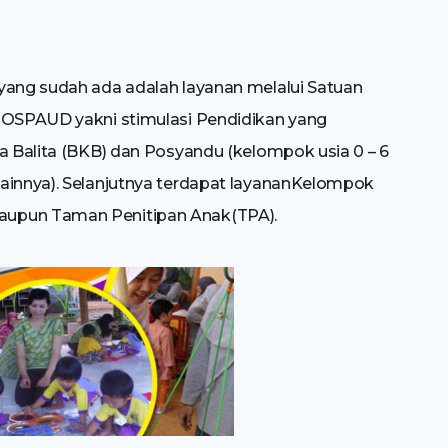
yang sudah ada adalah layanan melalui Satuan
 POSPAUD yakni stimulasi Pendidikan yang
ga Balita (BKB) dan Posyandu (kelompok usia 0 – 6
lainnya). Selanjutnya terdapat layananKelompok
aupun Taman Penitipan Anak(TPA).