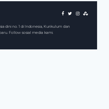
ia dini no. 1 di Indonesia, Kurikulum dan
ru. Follow sosial media kami.