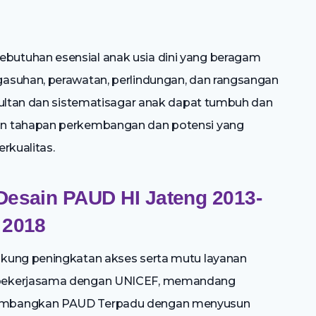
utuhan esensial anak usia dini yang beragam
asuhan, perawatan, perlindungan, dan rangsangan
multan dan sistematisagar anak dapat tumbuh dan
an tahapan perkembangan dan potensi yang
rkualitas.
Desain PAUD HI Jateng 2013-
2018
ukung peningkatan akses serta mutu layanan
 bekerjasama dengan UNICEF, memandang
gembangkan PAUD Terpadu dengan menyusun