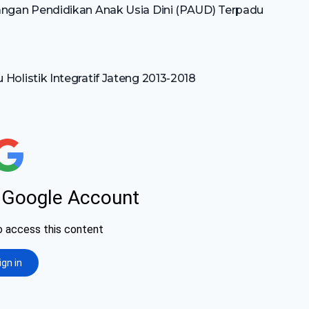
gan Pendidikan Anak Usia Dini (PAUD) Terpadu
listik Integratif Jateng 2013-2018