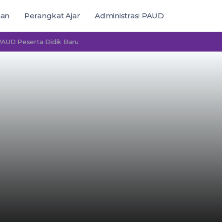
man
Perangkat Ajar
Administrasi PAUD
eserta Didik Baru
n