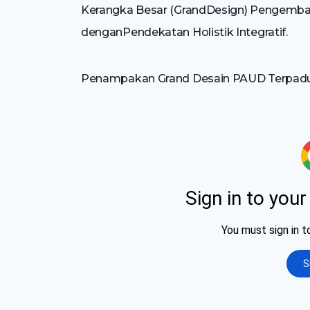
Kerangka Besar (GrandDesign) Pengemban
denganPendekatan Holistik Integratif.
Penampakan Grand Desain PAUD Terpadu Ho