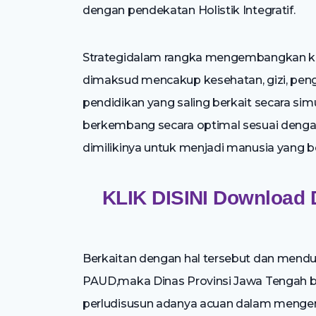
dengan pendekatan Holistik Integratif.
Strategidalam rangka mengembangkan keb
dimaksud mencakup kesehatan, gizi, peng
pendidikan yang saling berkait secara si
berkembang secara optimal sesuai deng
dimilikinya untuk menjadi manusia yang be
KLIK DISINI Download 
Berkaitan dengan hal tersebut dan mend
PAUD,maka Dinas Provinsi Jawa Tengah
perludisusun adanya acuan dalam men