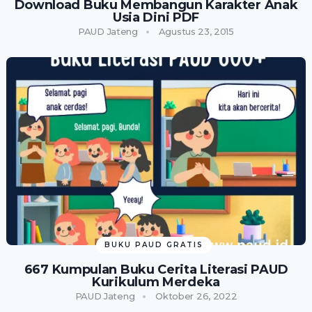
Download Buku Membangun Karakter Anak
Usia Dini PDF
PAUD Jateng
Agustus 23, 2015
BUKU PAUD GRATIS
667 Kumpulan Buku Cerita Literasi PAUD
Kurikulum Merdeka
PAUD Jateng
Oktober 26, 2022