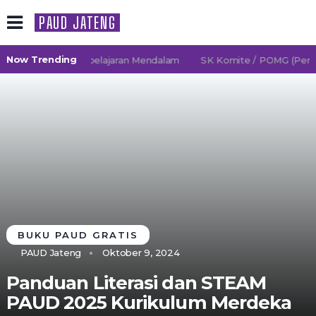
PAUD JATENG
Now Trending
/2027 TK Pembelajaran Mendalam
SK Komite / POMG (Persatua
BUKU PAUD GRATIS
PAUD Jateng
Oktober 9, 2024
Panduan Literasi dan STEAM
PAUD 2025 Kurikulum Merdeka