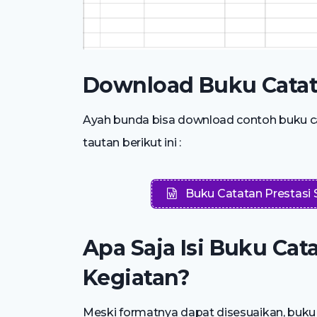
Download Buku Catat
Ayah bunda bisa download contoh buku ca
tautan berikut ini :
Buku Catatan Prestasi 
Apa Saja Isi Buku Cat
Kegiatan?
Meski formatnya dapat disesuaikan, bu