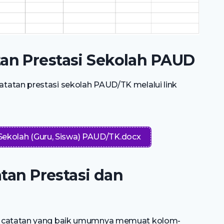
an Prestasi Sekolah PAUD
tatan prestasi sekolah PAUD/TK melalui link
Sekolah (Guru, Siswa) PAUD/TK.docx
atan Prestasi dan
ku catatan yang baik umumnya memuat kolom-