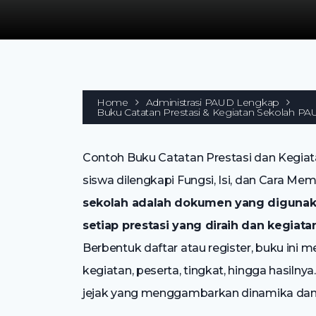
Home
Administrasi PAUD Lengkap
Buku Catatan Prestasi & Kegiatan Sekolah PAU
Contoh Buku Catatan Prestasi dan Kegia
siswa dilengkapi Fungsi, Isi, dan Cara Me
sekolah adalah dokumen yang digunak
setiap prestasi yang diraih dan kegiat
Berbentuk daftar atau register, buku ini me
kegiatan, peserta, tingkat, hingga hasiln
jejak yang menggambarkan dinamika dan 