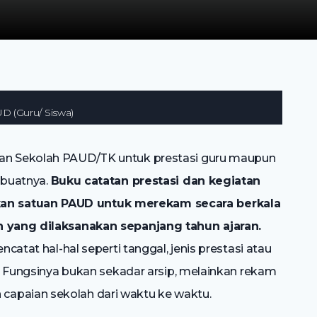
D (Guru/ Siswa)
tan Sekolah PAUD/TK untuk prestasi guru maupun
mbuatnya.
Buku catatan prestasi dan kegiatan
an satuan PAUD untuk merekam secara berkala
an yang dilaksanakan sepanjang tahun ajaran.
ncatat hal-hal seperti tanggal, jenis prestasi atau
ya. Fungsinya bukan sekadar arsip, melainkan rekam
capaian sekolah dari waktu ke waktu.