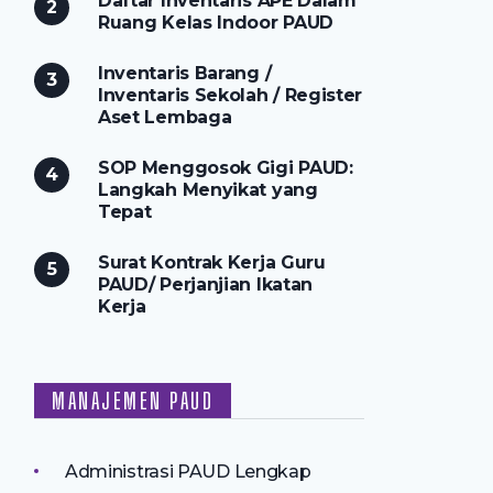
Daftar Inventaris APE Dalam
Ruang Kelas Indoor PAUD
Inventaris Barang /
Inventaris Sekolah / Register
Aset Lembaga
SOP Menggosok Gigi PAUD:
Langkah Menyikat yang
Tepat
Surat Kontrak Kerja Guru
PAUD/ Perjanjian Ikatan
Kerja
MANAJEMEN PAUD
Administrasi PAUD Lengkap