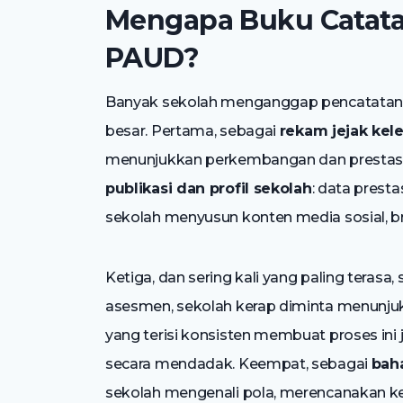
Mengapa Buku Catatan
PAUD?
Banyak sekolah menganggap pencatatan 
besar. Pertama, sebagai
rekam jejak ke
menunjukkan perkembangan dan prestasi 
publikasi dan profil sekolah
: data prest
sekolah menyusun konten media sosial, br
Ketiga, dan sering kali yang paling terasa,
asesmen, sekolah kerap diminta menunjuk
yang terisi konsisten membuat proses in
secara mendadak. Keempat, sebagai
baha
sekolah mengenali pola, merencanakan ke