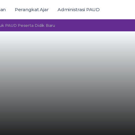
man
Perangkat Ajar
Administrasi PAUD
 Peserta Didik Baru