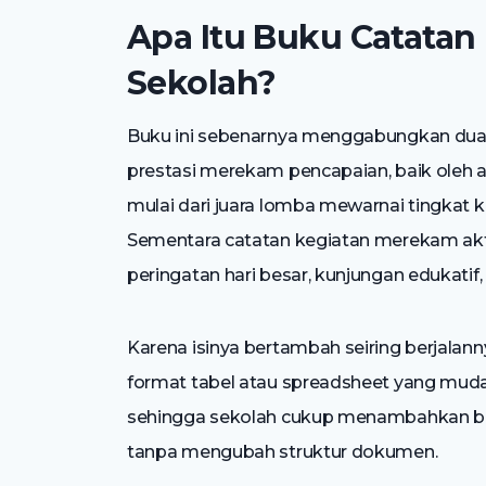
Apa Itu Buku Catatan 
Sekolah?
Buku ini sebenarnya menggabungkan dua j
prestasi merekam pencapaian, baik oleh 
mulai dari juara lomba mewarnai tingkat k
Sementara catatan kegiatan merekam akti
peringatan hari besar, kunjungan edukatif,
Karena isinya bertambah seiring berjalanny
format tabel atau spreadsheet yang mudah di
sehingga sekolah cukup menambahkan baris
tanpa mengubah struktur dokumen.