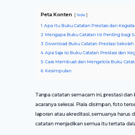
Peta Konten
hide
1
Apa Itu Buku Catatan Prestasi dan Kegiat
2
Mengapa Buku Catatan Ini Penting bagi 
3
Download Buku Catatan Prestasi Sekola
4
Apa Saja Isi Buku Catatan Prestasi dan Ke
5
Cara Membuat dan Mengelola Buku Catat
6
Kesimpulan
Tanpa catatan semacam ini, prestasi dan
acaranya selesai. Piala disimpan, foto ter
laporan atau akreditasi, semuanya harus
catatan menjadikan semua itu tertata da