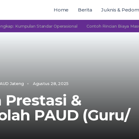
Home
Berita
Juknis & Pedo
Kumpulan Standar Operasional
Contoh Rincian Biaya Masuk PAUD
AUD Jateng
Agustus 28, 2025
 Prestasi &
olah PAUD (Guru/