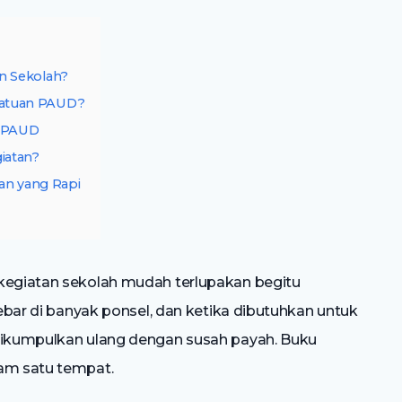
an Sekolah?
Satuan PAUD?
h PAUD
giatan?
an yang Rapi
 kegiatan sekolah mudah terlupakan begitu
sebar di banyak ponsel, dan ketika dibutuhkan untuk
 dikumpulkan ulang dengan susah payah. Buku
lam satu tempat.