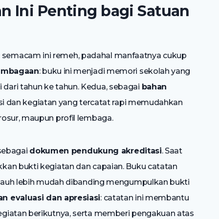
 Ini Penting bagi Satuan
semacam ini remeh, padahal manfaatnya cukup
lembagaan
: buku ini menjadi memori sekolah yang
dari tahun ke tahun. Kedua, sebagai
bahan
asi dan kegiatan yang tercatat rapi memudahkan
osur, maupun profil lembaga.
 sebagai
dokumen pendukung akreditasi
. Saat
kan bukti kegiatan dan capaian. Buku catatan
i jauh lebih mudah dibanding mengumpulkan bukti
n evaluasi dan apresiasi
: catatan ini membantu
giatan berikutnya, serta memberi pengakuan atas