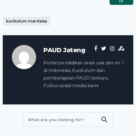
kurikulum merdeka
PAUD Jateng
Portal pendidikan anak usia dini no. 1
di Indonesia, Kurikulum dan
pembelajaran PAUD terbaru.
Follow sosial media kami.