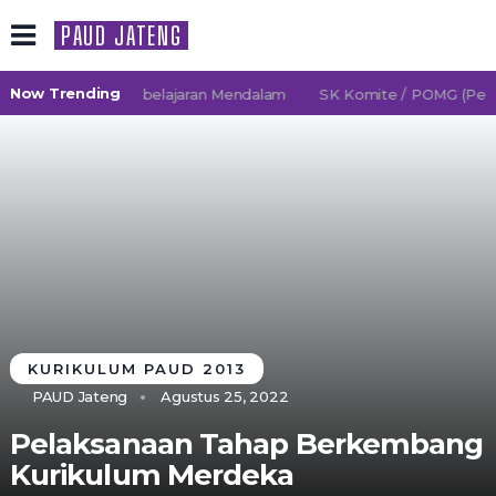
PAUD JATENG
Now Trending
6/2027 TK Pembelajaran Mendalam
SK Komite / POMG (Persatu
KURIKULUM PAUD 2013
PAUD Jateng
Agustus 25, 2022
Pelaksanaan Tahap Berkembang
Kurikulum Merdeka