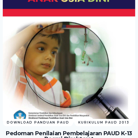
DOWNLOAD PANDUAN PAUD
KURIKULUM PAUD 2013
Pedoman Penilaian Pembelajaran PAUD K-13