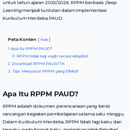
untuk tahun ajaran 2025/2026, RPPM berbasis
Deep
Learning
menjadi tuntutan dalam implementasi
Kurikulum Merdeka PAUD.
Peta Konten
hide
1
Apa Itu RPPM PAUD?
1.1
RPPM tidak lagi wajib secara eksplisit
2
Download RPPM PAUD/TK
3
Tips Menyusun RPPM yang Efektif
Apa Itu RPPM PAUD?
RPPM adalah dokumen perencanaan yang berisi
rancangan kegiatan pembelajaran selama satu minggu.
Dalam Kurikulum Merdeka, RPPM tidak lagi kaku dan
terpaku pada format baku, melainkan lebih fleksibel