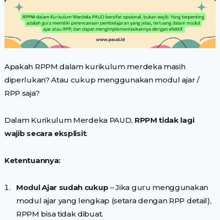
Apakah RPPM dalam kurikulum merdeka masih
diperlukan? Atau cukup menggunakan modul ajar /
RPP saja?
Dalam Kurikulum Merdeka PAUD,
RPPM tidak lagi
wajib secara eksplisit
.
Ketentuannya:
Modul Ajar sudah cukup
– Jika guru menggunakan
modul ajar yang lengkap (setara dengan RPP detail),
RPPM bisa tidak dibuat.