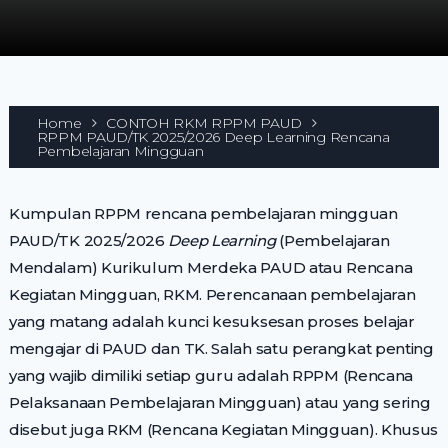
Home
CONTOH RKM RPPM PAUD
RPPM PAUD/TK 2025/2026 Deep Learning Rencana
Pembelajaran Mingguan
Kumpulan RPPM rencana pembelajaran mingguan
PAUD/TK 2025/2026
Deep Learning
(Pembelajaran
Mendalam) Kurikulum Merdeka PAUD atau Rencana
Kegiatan Mingguan, RKM. Perencanaan pembelajaran
yang matang adalah kunci kesuksesan proses belajar
mengajar di PAUD dan TK. Salah satu perangkat penting
yang wajib dimiliki setiap guru adalah RPPM (Rencana
Pelaksanaan Pembelajaran Mingguan) atau yang sering
disebut juga RKM (Rencana Kegiatan Mingguan). Khusus