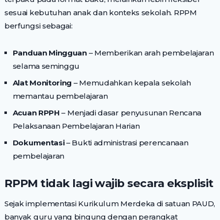
sesuai kebutuhan anak dan konteks sekolah. RPPM
berfungsi sebagai:
Panduan Mingguan
– Memberikan arah pembelajaran
selama seminggu
Alat Monitoring
– Memudahkan kepala sekolah
memantau pembelajaran
Acuan RPPH
– Menjadi dasar penyusunan Rencana
Pelaksanaan Pembelajaran Harian
Dokumentasi
– Bukti administrasi perencanaan
pembelajaran
RPPM tidak lagi wajib secara eksplisit
Sejak implementasi Kurikulum Merdeka di satuan PAUD,
banyak guru yang bingung dengan perangkat