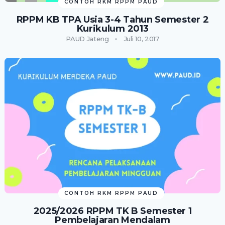
CONTOH RKM RPPM PAUD
RPPM KB TPA Usia 3-4 Tahun Semester 2
Kurikulum 2013
PAUD Jateng
Juli 10, 2017
CONTOH RKM RPPM PAUD
2025/2026 RPPM TK B Semester 1
Pembelajaran Mendalam