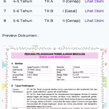
6
4-5 Tahun
TK A
II (Genap)
Lihat Disini
7
5-6 Tahun
TK B
I (Gasal)
Lihat Disini
8
5-6 Tahun
TK B
II (Genap)
Lihat Disini
Preview Dokumen :