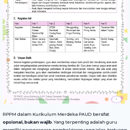
RPPM dalam Kurikulum Merdeka PAUD bersifat
opsional, bukan wajib
. Yang terpenting adalah guru
memiliki perencanaan pembelajaran yang jelas, tertuang