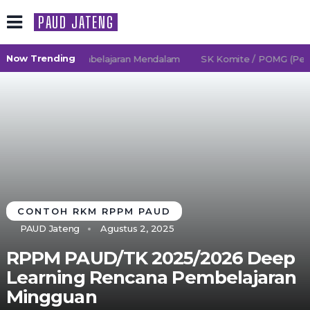
PAUD JATENG
Now Trending
26/2027 TK Pembelajaran Mendalam
SK Komite / POMG (Persat
CONTOH RKM RPPM PAUD
PAUD Jateng
Agustus 2, 2025
RPPM PAUD/TK 2025/2026 Deep
Learning Rencana Pembelajaran
Mingguan