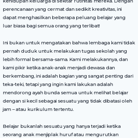
kehidupan keluarga di sekitar rutinitas mereka. Dengan
perencanaan yang cermat dan sedikit kreativitas, ini
dapat menghasilkan beberapa peluang belajar yang
luar biasa bagi semua orang yang terlibat!
Ini bukan untuk mengatakan bahwa lembaga kami tidak
pernah duduk untuk melakukan tugas sekolah yang
lebih formal bersama-sama. Kami melakukannya, dan
kami pikir ketika anak-anak menjadi dewasa dan
berkembang, ini adalah bagian yang sangat penting dari
teka-teki, tetapi yang ingin kami lakukan adalah
mendorong ayah bunda semua untuk melihat belajar
dengan si kecil sebagai sesuatu yang tidak dibatasi oleh
jam – atau kurikulum tertentu.
Belajar bukanlah sesuatu yang hanya terjadi ketika
seorang anak menjiplak huruf atau mengurutkan