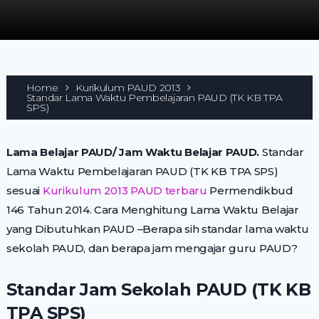
Home
Kurikulum PAUD 2013
Standar Lama Waktu Pembelajaran PAUD (TK KB TPA
SPS)
Lama Belajar PAUD/ Jam Waktu Belajar PAUD.
Standar
Lama Waktu Pembelajaran PAUD (TK KB TPA SPS)
sesuai
Kurikulum 2013 PAUD terbaru
Permendikbud
146 Tahun 2014. Cara Menghitung Lama Waktu Belajar
yang Dibutuhkan PAUD –Berapa sih standar lama waktu
sekolah PAUD, dan berapa jam mengajar guru PAUD?
Standar Jam Sekolah PAUD (TK KB
TPA SPS)