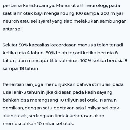
pertama kehidupannya. Menurut ahli neurologi, pada
saat lahir otak bayi mengandung 100 sampai 200 milyar
neuron atau sel syaraf yang siap melakukan sambungan
antar sel.
Sekitar 50% kapasitas kecerdasan manusia telah terjadi
ketika usia 4 tahun, 80% telah terjadi ketika berusia 8
tahun, dan mencapai titik kulminasi 100% ketika berusia 8
sampai 18 tahun.
Penelitian lain juga menunjukkan bahwa stimulasi pada
usia lahir-3 tahun ini jika didasari pada kasih sayang
bahkan bisa merangsang 10 trilyun sel otak. Namun
demikian, dengan satu bentakan saja 1 milyar sel otak
akan rusak, sedangkan tindak kekerasan akan
memusnahkan 10 miliar sel otak.