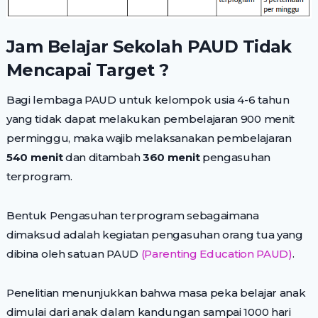
Jam Belajar Sekolah PAUD Tidak
Mencapai Target ?
Bagi lembaga PAUD untuk kelompok usia 4-6 tahun
yang tidak dapat melakukan pembelajaran 900 menit
perminggu, maka wajib melaksanakan pembelajaran
540 menit
dan ditambah
360 menit
pengasuhan
terprogram.
Bentuk Pengasuhan terprogram sebagaimana
dimaksud adalah kegiatan pengasuhan orang tua yang
dibina oleh satuan PAUD
(Parenting Education PAUD)
.
Penelitian menunjukkan bahwa masa peka belajar anak
dimulai dari anak dalam kandungan sampai 1000 hari