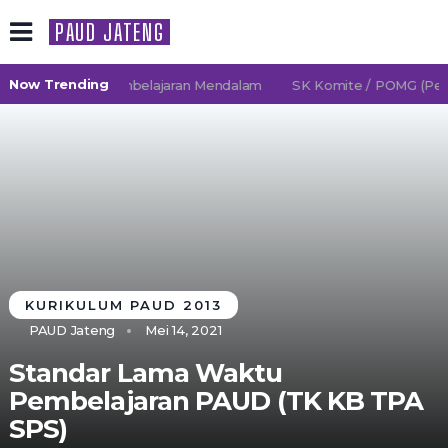
PAUD JATENG
Now Trending
26/2027 TK Pembelajaran Mendalam
SK Komite / POMG (Persat
KURIKULUM PAUD 2013
PAUD Jateng
Mei 14, 2021
Standar Lama Waktu
Pembelajaran PAUD (TK KB TPA
SPS)