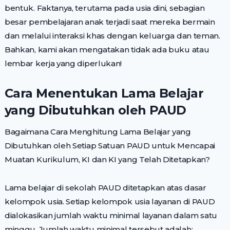
bentuk. Faktanya, terutama pada usia dini, sebagian
besar pembelajaran anak terjadi saat mereka bermain
dan melalui interaksi khas dengan keluarga dan teman.
Bahkan, kami akan mengatakan tidak ada buku atau
lembar kerja yang diperlukan!
Cara Menentukan Lama Belajar
yang Dibutuhkan oleh PAUD
Bagaimana Cara Menghitung Lama Belajar yang
Dibutuhkan oleh Setiap Satuan PAUD untuk Mencapai
Muatan Kurikulum, KI dan KI yang Telah Ditetapkan?
Lama belajar di sekolah PAUD ditetapkan atas dasar
kelompok usia. Setiap kelompok usia layanan di PAUD
dialokasikan jumlah waktu minimal layanan dalam satu
minggu. Jumlah waktu minimal tersebut adalah: