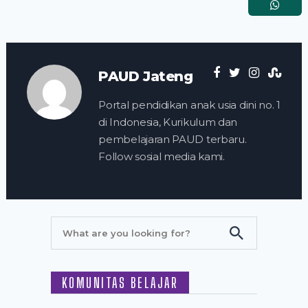
PAUD Jateng
Portal pendidikan anak usia dini no. 1
di Indonesia, Kurikulum dan
pembelajaran PAUD terbaru.
Follow sosial media kami.
KOMUNITAS BELAJAR