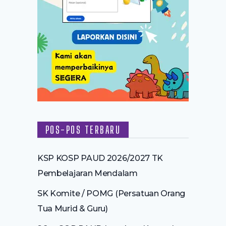
POS-POS TERBARU
KSP KOSP PAUD 2026/2027 TK
Pembelajaran Mendalam
SK Komite / POMG (Persatuan Orang
Tua Murid & Guru)