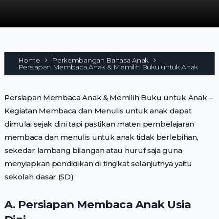
Home
Perkembangan Bahasa Anak
Persiapan Membaca Anak & Memilih Buku untuk Anak
Persiapan Membaca Anak & Memilih Buku untuk Anak –
Kegiatan Membaca dan Menulis untuk anak dapat
dimulai sejak dini tapi pastikan materi pembelajaran
membaca dan menulis untuk anak tidak berlebihan,
sekedar lambang bilangan atau huruf saja guna
menyiapkan pendidikan di tingkat selanjutnya yaitu
sekolah dasar (SD).
A. Persiapan Membaca Anak Usia