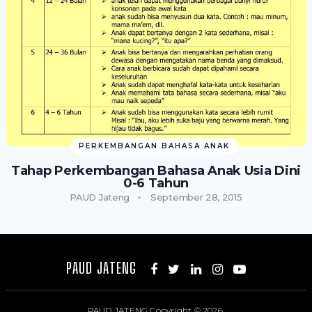
PERKEMBANGAN BAHASA ANAK
Tahap Perkembangan Bahasa Anak Usia Dini
0-6 Tahun
PAUD Jateng
September 28, 2015
PAUD JATENG
PAUD JATENG
Copyright © 2026.