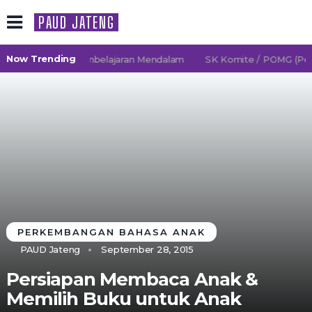
PAUD JATENG
Now Trending
26/2027 TK Pembelajaran Mendalam
SK Komite / POMG (Persa
PERKEMBANGAN BAHASA ANAK
PAUD Jateng
September 28, 2015
Persiapan Membaca Anak &
Memilih Buku untuk Anak