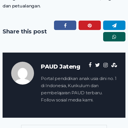
dan petualangan.
Share this post
PAUD Jateng
Portal pendidikan anak usia dini no. 1
di Indonesia, Kurikulum dan
pembelajaran PAUD terbaru.
Follow sosial media kami.