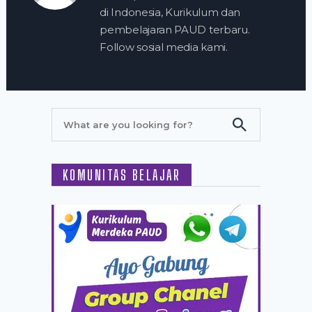
di Indonesia, Kurikulum dan
pembelajaran PAUD terbaru.
Follow sosial media kami.
KOMUNITAS BELAJAR