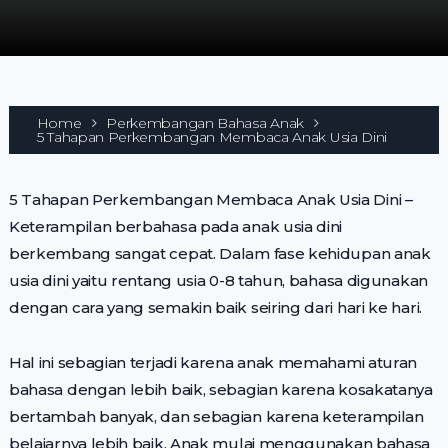
Home
Perkembangan Bahasa Anak
5 Tahapan Perkembangan Membaca Anak Usia Dini
5 Tahapan Perkembangan Membaca Anak Usia Dini –
Keterampilan berbahasa pada anak usia dini
berkembang sangat cepat. Dalam fase kehidupan anak
usia dini yaitu rentang usia 0-8 tahun, bahasa digunakan
dengan cara yang semakin baik seiring dari hari ke hari.
Hal ini sebagian terjadi karena anak memahami aturan
bahasa dengan lebih baik, sebagian karena kosakatanya
bertambah banyak, dan sebagian karena keterampilan
belajarnya lebih baik. Anak mulai menggunakan bahasa