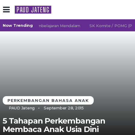
PAUD JATENG
Now Trending
26/2027 TK Pembelajaran Mendalam
SK Komite / POMG (Persa
PERKEMBANGAN BAHASA ANAK
PAUD Jateng
September 28, 2015
5 Tahapan Perkembangan
Membaca Anak Usia Dini