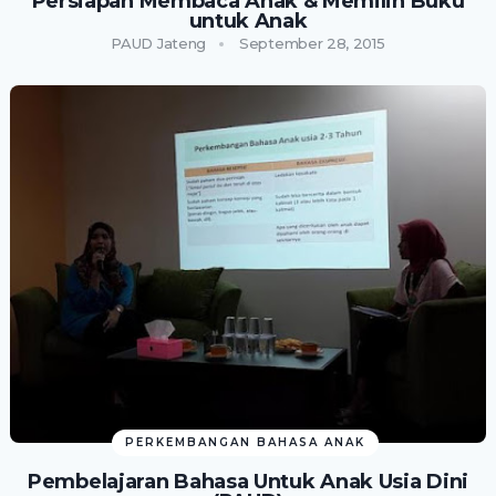
Persiapan Membaca Anak & Memilih Buku
untuk Anak
PAUD Jateng
September 28, 2015
PERKEMBANGAN BAHASA ANAK
Pembelajaran Bahasa Untuk Anak Usia Dini