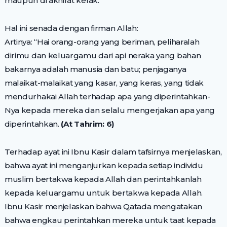
maupun di akhirat kelak.
Hal ini senada dengan firman Allah:
Artinya: “Hai orang-orang yang beriman, peliharalah
dirimu dan keluargamu dari api neraka yang bahan
bakarnya adalah manusia dan batu; penjaganya
malaikat-malaikat yang kasar, yang keras, yang tidak
mendurhakai Allah terhadap apa yang diperintahkan-
Nya kepada mereka dan selalu mengerjakan apa yang
diperintahkan.
(At Tahrim: 6)
Terhadap ayat ini Ibnu Kasir dalam tafsirnya menjelaskan,
bahwa ayat ini menganjurkan kepada setiap individu
muslim bertakwa kepada Allah dan perintahkanlah
kepada keluargamu untuk bertakwa kepada Allah.
Ibnu Kasir menjelaskan bahwa Qatada mengatakan
bahwa engkau perintahkan mereka untuk taat kepada