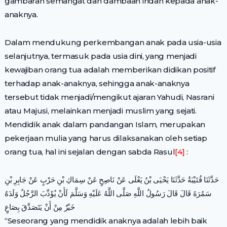
gambaran semangat dan dambaan indah kepada anak-
anaknya.
Dalam mendukung perkembangan anak pada usia-usia
selanjutnya, termasuk pada usia dini, yang menjadi
kewajiban orang tua adalah memberikan didikan positif
terhadap anak-anaknya, sehingga anak-anaknya
tersebut tidak menjadi/mengikut ajaran Yahudi, Nasrani
atau Majusi, melainkan menjadi muslim yang sejati.
Mendidik anak dalam pandangan Islam, merupakan
pekerjaan mulia yang harus dilaksanakan oleh setiap
orang tua, hal ini sejalan dengan sabda Rasul
[4]
:
حَدَّثَنَا قُتَيْبَةُ حَدَّثَنَا يَحْيَى بْنُ يَعْلَى عَنْ نَاصِحٍ عَنْ سِمَاكِ بْنِ حَرْبٍ عَنْ جَابِرِ بْنِ
سَمُرَةَ قَالَ قَالَ رَسُولُ اللَّهِ صَلَّى اللَّهُ عَلَيْهِ وَسَلَّمَ لَأَنْ يُؤَدِّبَ الرَّجُلُ وَلَدَهُ
خَيْرٌ مِنْ أَنْ يَتَصَدَّقَ بِصَاعٍ
“Seseorang yang mendidik anaknya adalah lebih baik