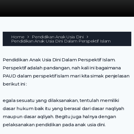
Home
Pendidikan Anak Usia Dini
Pendidikan Anak Usia Dini Dalam Perspektif Islam
Pendidikan Anak Usia Dini Dalam Perspektif Islam.
Perspektif adalah pandangan, nah kali ini bagaimana
PAUD dalam perspektif islam mari kita simak penjelasan
berikut ini :
egala sesuatu yang dilaksanakan, tentulah memiliki
dasar hukum baik itu yang berasal dari dasar naqliyah
maupun dasar aqliyah. Begitu juga halnya dengan
pelaksanakan pendidikan pada anak usia dini.