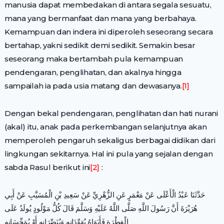
manusia dapat membedakan di antara segala sesuatu,
mana yang bermanfaat dan mana yang berbahaya.
Kemampuan dan indera ini diperoleh seseorang secara
bertahap, yakni sedikit demi sedikit. Semakin besar
seseorang maka bertambah pula kemampuan
pendengaran, penglihatan, dan akalnya hingga
sampailah ia pada usia matang dan dewasanya.
[1]
Dengan bekal pendengaran, penglihatan dan hati nurani
(akal) itu, anak pada perkembangan selanjutnya akan
memperoleh pengaruh sekaligus berbagai didikan dari
lingkungan sekitarnya. Hal ini pula yang sejalan dengan
sabda Rasul berikut ini
[2]
:
حَدَّثَنَا عَبْدُ الْأَعْلَى عَنْ مَعْمَرٍ عَنِ الزُّهْرِيِّ عَنْ سَعِيدِ بْنِ الْمُسَيَّبِ عَنْ أَبِي
هُرَيْرَةَ أَنَّ رَسُولَ اللَّهِ صَلَّى اللَّهُ عَلَيْهِ وَسَلَّمَ قَالَ كُلُّ مَوْلُودٍ يُولَدُ عَلَى
الْفِطْرَةِ فَأَبَوَاهُ يُهَوِّدَانِهِ وَيُنَصِّرَانِهِ أَوْ يُمَجِّسَانِهِ