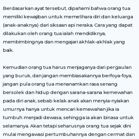
Berdasarkan ayat tersebut, dipahami bahwa orang tua
memiliki kewajiban untuk memelihara diri dan keluarga
(anak-anaknya) dari siksaan api neraka. Cara yang dapat
dilakukan oleh orang tua ialah mendidiknya,
membimbingnya dan mengajari akhlak-akhlak yang
baik.
Kemudian orang tua harus menjaganya dari pergaulan
yang buruk, dan jangan membiasakannya berfoya-foya,
jangan pula orang tua menanamkan rasa senang
bersolek dan hidup dengan sarana-sarana kemewahan
pada diri anak, sebab kelak anak akan menyia-nyiakan
umurnya hanya untuk mencari kemewahan jika ia
tumbuh menjadi dewasa, sehingga ia akan binasa untuk
selamanya. Akan tetapi seharusnya orang tua sejak dini
mulai mengawasi pertumbuhannya dengan cermat dan