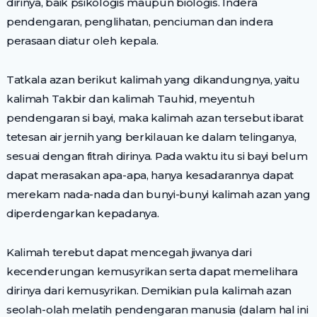
dirinya, baik psikologis maupun biologis. Indera
pendengaran, penglihatan, penciuman dan indera
perasaan diatur oleh kepala.
Tatkala azan berikut kalimah yang dikandungnya, yaitu
kalimah Takbir dan kalimah Tauhid, meyentuh
pendengaran si bayi, maka kalimah azan tersebut ibarat
tetesan air jernih yang berkilauan ke dalam telinganya,
sesuai dengan fitrah dirinya. Pada waktu itu si bayi belum
dapat merasakan apa-apa, hanya kesadarannya dapat
merekam nada-nada dan bunyi-bunyi kalimah azan yang
diperdengarkan kepadanya.
Kalimah terebut dapat mencegah jiwanya dari
kecenderungan kemusyrikan serta dapat memelihara
dirinya dari kemusyrikan. Demikian pula kalimah azan
seolah-olah melatih pendengaran manusia (dalam hal ini