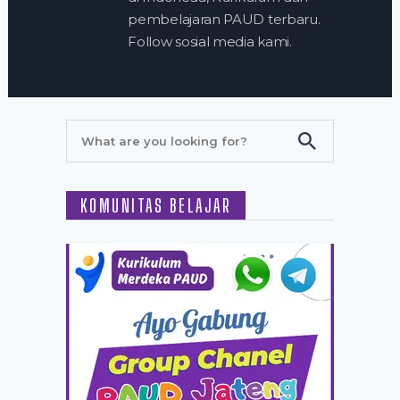
pembelajaran PAUD terbaru.
Follow sosial media kami.
KOMUNITAS BELAJAR