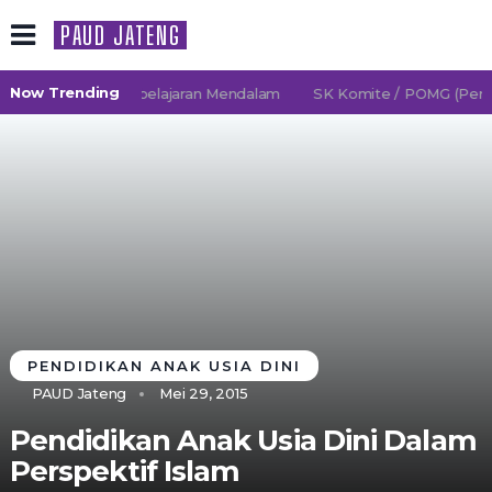
PAUD JATENG
Now Trending
6/2027 TK Pembelajaran Mendalam
SK Komite / POMG (Persatu
PENDIDIKAN ANAK USIA DINI
PAUD Jateng
Mei 29, 2015
Pendidikan Anak Usia Dini Dalam
Perspektif Islam