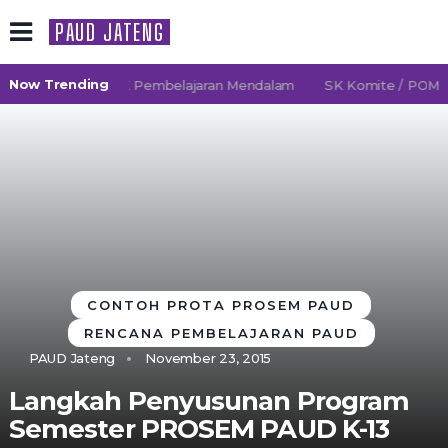
PAUD JATENG
Now Trending
D 2026/2027 TK Pembelajaran Mendalam
SK Komite / POMG (P
CONTOH PROTA PROSEM PAUD
RENCANA PEMBELAJARAN PAUD
PAUD Jateng
November 23, 2015
Langkah Penyusunan Program
Semester PROSEM PAUD K-13