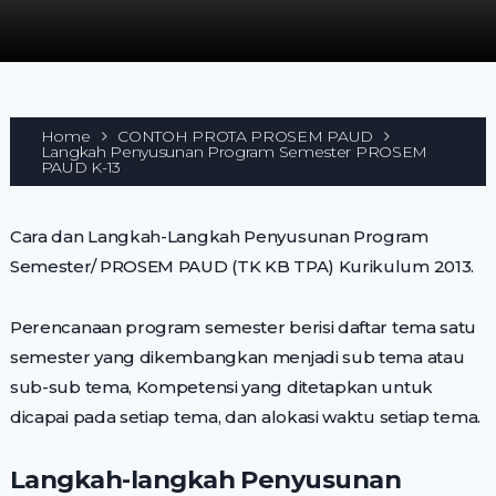
Home
CONTOH PROTA PROSEM PAUD
Langkah Penyusunan Program Semester PROSEM
PAUD K-13
Cara dan Langkah-Langkah Penyusunan Program
Semester/ PROSEM PAUD (TK KB TPA) Kurikulum 2013.
Perencanaan program semester berisi daftar tema satu
semester yang dikembangkan menjadi sub tema atau
sub-sub tema, Kompetensi yang ditetapkan untuk
dicapai pada setiap tema, dan alokasi waktu setiap tema.
Langkah-langkah Penyusunan