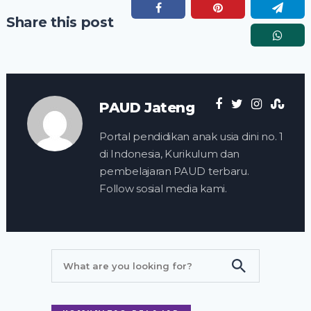
Share this post
PAUD Jateng
Portal pendidikan anak usia dini no. 1
di Indonesia, Kurikulum dan
pembelajaran PAUD terbaru.
Follow sosial media kami.