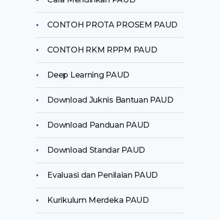
CONTOH PROTA PROSEM PAUD
CONTOH RKM RPPM PAUD
Deep Learning PAUD
Download Juknis Bantuan PAUD
Download Panduan PAUD
Download Standar PAUD
Evaluasi dan Penilaian PAUD
Kurikulum Merdeka PAUD