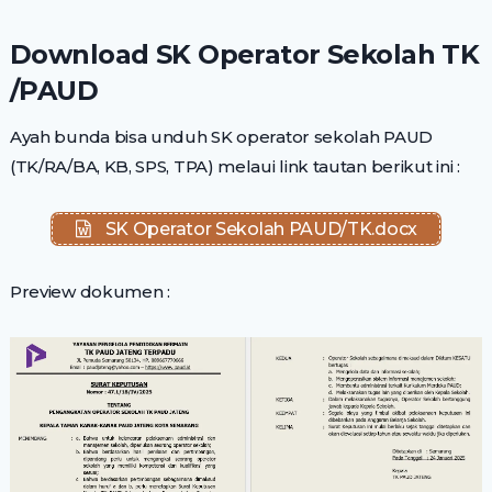
Download SK Operator Sekolah TK
/PAUD
Ayah bunda bisa unduh SK operator sekolah PAUD
(TK/RA/BA, KB, SPS, TPA) melaui link tautan berikut ini :
SK Operator Sekolah PAUD/TK.docx
Preview dokumen :