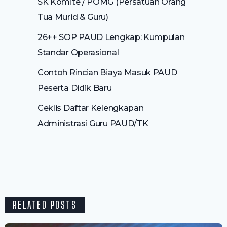
SK Komite / POMG (Persatuan Orang
Tua Murid & Guru)
26++ SOP PAUD Lengkap: Kumpulan
Standar Operasional
Contoh Rincian Biaya Masuk PAUD
Peserta Didik Baru
Ceklis Daftar Kelengkapan
Administrasi Guru PAUD/TK
RELATED POSTS