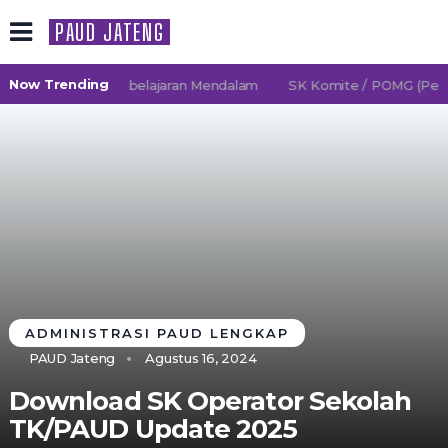
PAUD JATENG
Now Trending
6/2027 TK Pembelajaran Mendalam
SK Komite / POMG (Persatu
ADMINISTRASI PAUD LENGKAP
PAUD Jateng
Agustus 16, 2024
Download SK Operator Sekolah
TK/PAUD Update 2025