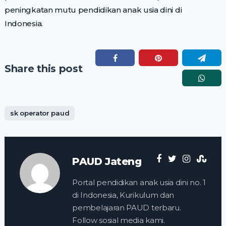
peningkatan mutu pendidikan anak usia dini di
Indonesia.
Share this post
sk operator paud
PAUD Jateng
Portal pendidikan anak usia dini no. 1
di Indonesia, Kurikulum dan
pembelajaran PAUD terbaru.
Follow sosial media kami.