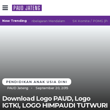
PAUD JATENG
Now Trending
26/2027 TK Pembelajaran Mendalam
SK Komite / POMG (Persa
PENDIDIKAN ANAK USIA DINI
PAUD Jateng
September 20, 2015
Download Logo PAUD, Logo
IGTKI, LOGO HIMPAUDI TUTWURI