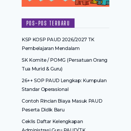
POS-POS TERBARU
KSP KOSP PAUD 2026/2027 TK
Pembelajaran Mendalam
SK Komite / POMG (Persatuan Orang
Tua Murid & Guru)
26++ SOP PAUD Lengkap: Kumpulan
Standar Operasional
Contoh Rincian Biaya Masuk PAUD
Peserta Didik Baru
Ceklis Daftar Kelengkapan
Administrasi Guru PAUD/TK