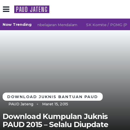
PAUD JATENG
Now Trending
26/2027 TK Pembelajaran Mendalam
SK Komite / POMG (Persa
DOWNLOAD JUKNIS BANTUAN PAUD
PAUD Jateng
Maret 15, 2015
Download Kumpulan Juknis
PAUD 2015 – Selalu Diupdate