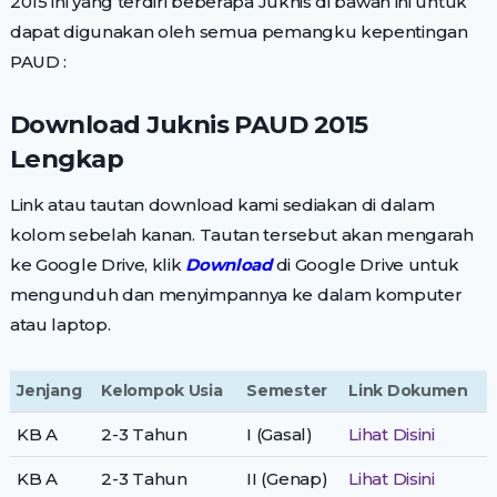
2015 ini yang terdiri beberapa Juknis di bawah ini untuk
dapat digunakan oleh semua pemangku kepentingan
PAUD :
Download Juknis PAUD 2015
Lengkap
Link atau tautan download kami sediakan di dalam
kolom sebelah kanan. Tautan tersebut akan mengarah
ke Google Drive, klik
Download
di Google Drive untuk
mengunduh dan menyimpannya ke dalam komputer
atau laptop.
Jenjang
Kelompok Usia
Semester
Link Dokumen
KB A
2-3 Tahun
I (Gasal)
Lihat Disini
KB A
2-3 Tahun
II (Genap)
Lihat Disini