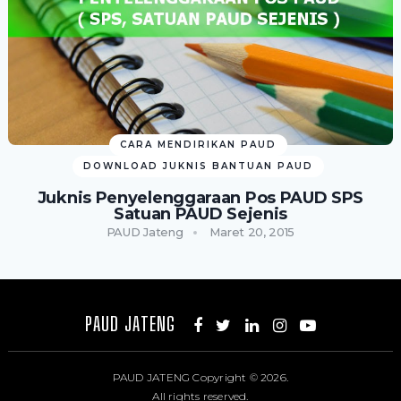
CARA MENDIRIKAN PAUD
DOWNLOAD JUKNIS BANTUAN PAUD
Juknis Penyelenggaraan Pos PAUD SPS
Satuan PAUD Sejenis
PAUD Jateng
Maret 20, 2015
PAUD JATENG
PAUD JATENG
Copyright © 2026.
All rights reserved.