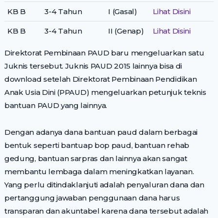
KB B
3-4 Tahun
I (Gasal)
Lihat Disini
KB B
3-4 Tahun
II (Genap)
Lihat Disini
Direktorat Pembinaan PAUD baru mengeluarkan satu
Juknis tersebut. Juknis PAUD 2015 lainnya bisa di
download setelah Direktorat Pembinaan Pendidikan
Anak Usia Dini (PPAUD) mengeluarkan petunjuk teknis
bantuan PAUD yang lainnya.
Dengan adanya dana bantuan paud dalam berbagai
bentuk seperti bantuap bop paud, bantuan rehab
gedung, bantuan sarpras dan lainnya akan sangat
membantu lembaga dalam meningkatkan layanan.
Yang perlu ditindaklanjuti adalah penyaluran dana dan
pertanggung jawaban penggunaan dana harus
transparan dan akuntabel karena dana tersebut adalah