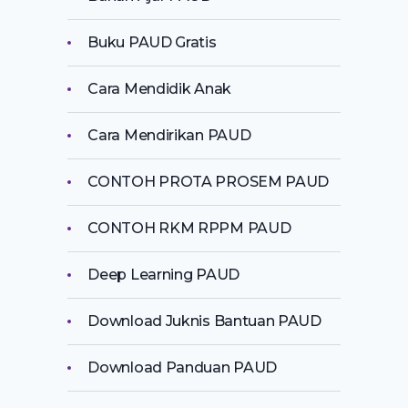
Buku PAUD Gratis
Cara Mendidik Anak
Cara Mendirikan PAUD
CONTOH PROTA PROSEM PAUD
CONTOH RKM RPPM PAUD
Deep Learning PAUD
Download Juknis Bantuan PAUD
Download Panduan PAUD