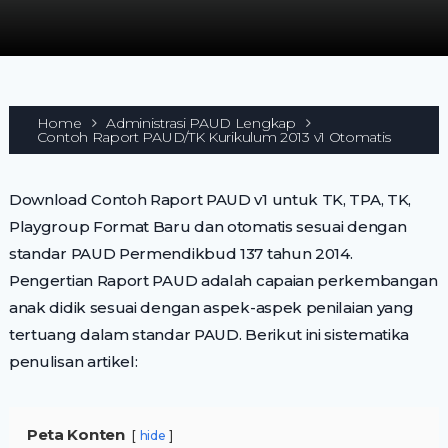
Home
Administrasi PAUD Lengkap
Contoh Raport PAUD/TK Kurikulum 2013 v1 Otomatis
Download Contoh Raport PAUD v1 untuk TK, TPA, TK,
Playgroup Format Baru dan otomatis sesuai dengan
standar PAUD Permendikbud 137 tahun 2014.
Pengertian Raport PAUD adalah capaian perkembangan
anak didik sesuai dengan aspek-aspek penilaian yang
tertuang dalam standar PAUD. Berikut ini sistematika
penulisan artikel:
Peta Konten
hide