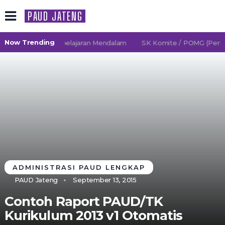
PAUD JATENG
Now Trending
/2027 TK Pembelajaran Mendalam
SK Komite / POMG (Persatu
ADMINISTRASI PAUD LENGKAP
PAUD Jateng
September 13, 2015
Contoh Raport PAUD/TK
Kurikulum 2013 v1 Otomatis