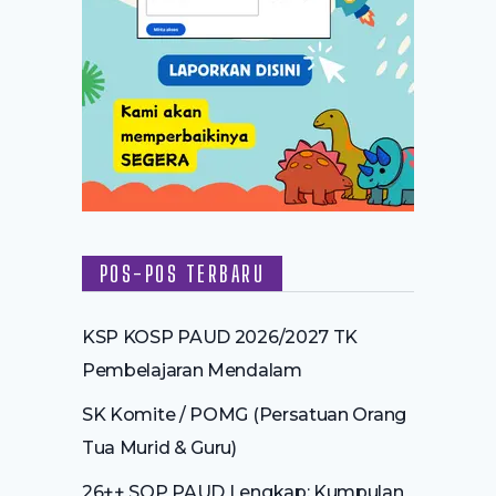
POS-POS TERBARU
KSP KOSP PAUD 2026/2027 TK
Pembelajaran Mendalam
SK Komite / POMG (Persatuan Orang
Tua Murid & Guru)
26++ SOP PAUD Lengkap: Kumpulan