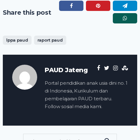
Share this post
lppa paud
raport paud
PAUD Jateng
Portal pendidikan anak usia dini no. 1
di Indonesia, Kurikulum dan
pembelajaran PAUD terbaru.
Follow sosial media kami.