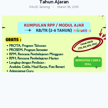
Tahun Ajaran
PAUD Jateng
Maret 18, 2015
ADMINISTRASI PAUD LENGKAP
Perangkat Ajar PAUD/TK (2-6 Tahun) Modul
Ajar Deep Learning
PAUD Jateng
Desember 27, 2025