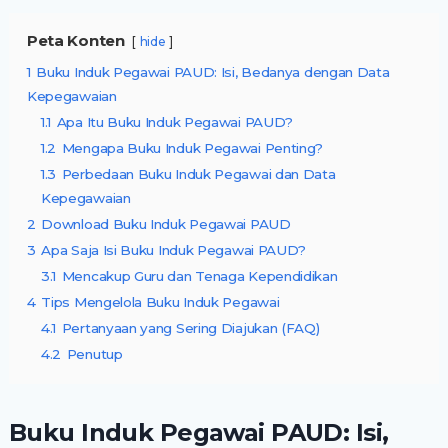
Peta Konten
hide
1
Buku Induk Pegawai PAUD: Isi, Bedanya dengan Data
Kepegawaian
1.1
Apa Itu Buku Induk Pegawai PAUD?
1.2
Mengapa Buku Induk Pegawai Penting?
1.3
Perbedaan Buku Induk Pegawai dan Data
Kepegawaian
2
Download Buku Induk Pegawai PAUD
3
Apa Saja Isi Buku Induk Pegawai PAUD?
3.1
Mencakup Guru dan Tenaga Kependidikan
4
Tips Mengelola Buku Induk Pegawai
4.1
Pertanyaan yang Sering Diajukan (FAQ)
4.2
Penutup
Buku Induk Pegawai PAUD: Isi,