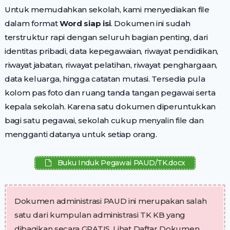
Untuk memudahkan sekolah, kami menyediakan file
dalam format
Word siap isi
. Dokumen ini sudah
terstruktur rapi dengan seluruh bagian penting, dari
identitas pribadi, data kepegawaian, riwayat pendidikan,
riwayat jabatan, riwayat pelatihan, riwayat penghargaan,
data keluarga, hingga catatan mutasi. Tersedia pula
kolom pas foto dan ruang tanda tangan pegawai serta
kepala sekolah. Karena satu dokumen diperuntukkan
bagi satu pegawai, sekolah cukup menyalin file dan
mengganti datanya untuk setiap orang.
Buku Induk Pegawai PAUD/TK.docx
Dokumen administrasi PAUD ini merupakan salah
satu dari kumpulan administrasi TK KB yang
dibagikan secara GRATIS. Lihat Daftar Dokumen