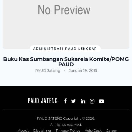
ADMINISTRASI PAUD LENGKAP
Buku Kas Sumbangan Sukarela Komite/POMG
PAUD
PAUD Jateng
Januari 19, 2015
PAUD JATENG
PAUD JATENG
Copyright © 2026.
All rights reserved.
About
Disclaimer
Privacy Policy
Help Desk
Career