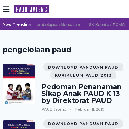
PAUD JATENG
Now Trending
 2026/2027 TK Pembelajaran Mendalam
SK Komite / POMG (Pe
pengelolaan paud
DOWNLOAD PANDUAN PAUD
KURIKULUM PAUD 2013
Pedoman Penanaman
Sikap Anak PAUD K-13
by Direktorat PAUD
PAUD Jateng
Februari 11, 2019
DOWNLOAD PANDUAN PAUD