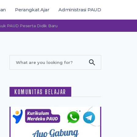
man
Perangkat Ajar
Administrasi PAUD
UD Peserta Didik Baru
KOMUNITAS BELAJAR