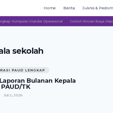
Home
Berita
Juknis & Pedo
Kumpulan Standar Operasional
Contoh Rincian Biaya Masuk PAU
ala sekolah
RASI PAUD LENGKAP
Laporan Bulanan Kepala
h PAUD/TK
Juli 2, 2026