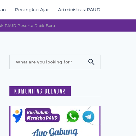
man
Perangkat Ajar
Administrasi PAUD
D Peserta Didik Baru
KOMUNITAS BELAJAR