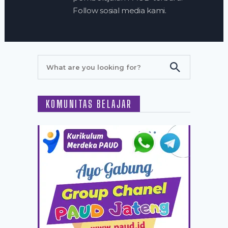
Follow sosial media kami.
KOMUNITAS BELAJAR