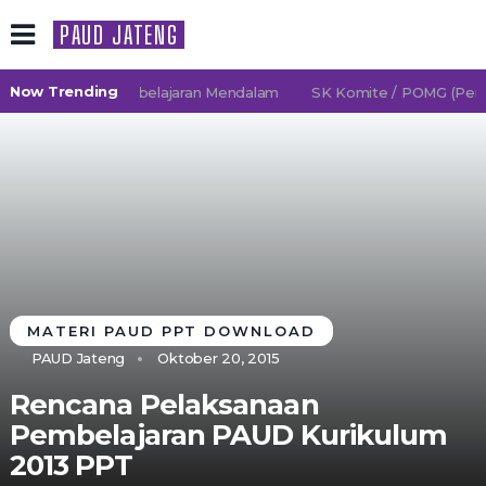
PAUD JATENG
Now Trending
6/2027 TK Pembelajaran Mendalam
SK Komite / POMG (Persat
MATERI PAUD PPT DOWNLOAD
PAUD Jateng
Oktober 20, 2015
Rencana Pelaksanaan
Pembelajaran PAUD Kurikulum
2013 PPT