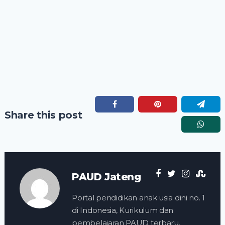
Share this post
PAUD Jateng
Portal pendidikan anak usia dini no. 1
di Indonesia, Kurikulum dan
pembelajaran PAUD terbaru.