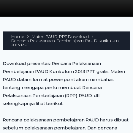
Home
Materi PAUD PPT Download
Rencana Pelaksanaan Pembelajaran PAUD Kurikulum
2013 PPT
Download presentasi Rencana Pelaksanaan
Pembelajaran PAUD Kurikulum 2013 PPT gratis. Materi
PAUD dalam format powerpoint akan membahas
tentang mengapa perlu membuat Rencana
Pelaksanaan Pembelajaran (RPP) PAUD, dll
selengkapnya lihat berikut.
Rencana pelaksanaan pembelajaran PAUD harus dibuat
sebelum pelaksanaan pembelajaran. Dan pencana