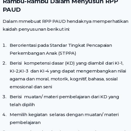
Rambu-Rambu Dalam Menyusun RPP
PAUD
Dalam mmebuat RPP PAUD hendaknya memperhatikan
kaidah penyusunan berikut ini:
Berorientasi pada Standar Tingkat Pencapaian
Perkembangan Anak (STPPA)
Berisi kompetensi dasar (KD) yang diambil dari KI-1,
KI-2,KI-3 dan KI-4 yang dapat mengembangkan nilai
agama dan moral, motorik, kognitif, bahasa, sosial
emosional dan seni
Berisi muatan/ materi pembelajaran dari KD yang
telah dipilih
Memilih kegiatan selaras dengan muatan/ materi
pembelajaran