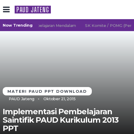
PAUD JATENG
Now Trending
6/2027 TK Pembelajaran Mendalam
SK Komite / POMG (Persatu
MATERI PAUD PPT DOWNLOAD
PAUD Jateng
Oktober 21, 2015
Implementasi Pembelajaran
Saintifik PAUD Kurikulum 2013
PPT