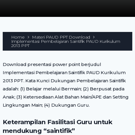
Home
Materi PAUD PPT Download
Implementasi Pembelajaran Saintifik PAUD Kurikulum
2013 PPT
Download presentasi power point berjudul
Implementasi Pembelajaran Saintifik PAUD Kurikulum
2013 PPT. Kata Kunci Dukungan Pembelajaran Saintifik
adalah: (1) Belajar melalui Bermain; (2) Berpusat pada
Anak; (3) Ketersediaan Alat Bahan Main/APE dan Setting
Lingkungan Main; (4) Dukungan Guru.
Keterampilan Fasilitasi Guru untuk
mendukung “saintifik”