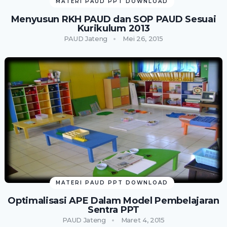
MATERI PAUD PPT DOWNLOAD
Menyusun RKH PAUD dan SOP PAUD Sesuai
Kurikulum 2013
PAUD Jateng
Mei 26, 2015
MATERI PAUD PPT DOWNLOAD
Optimalisasi APE Dalam Model Pembelajaran
Sentra PPT
PAUD Jateng
Maret 4, 2015