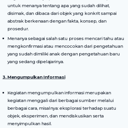
untuk menanya tentang apa yang sudah dilihat,
disimak, dan dibaca dari objek yang konkrit sampai
abstrak berkenaan dengan fakta, konsep, dan
prosedur.
Menanya sebagai salah satu proses mencari tahu atau
mengkonfirmasi atau mencocokan dari pengetahuan
yang sudah dimiliki anak dengan pengetahuan baru
yang sedang dipelajarinya.
3. Mengumpulkan Informasi
Kegiatan mengumpulkan informasi merupakan
kegiatan menggali dari berbagai sumber melalui
berbagai cara, misalnya: eksplorasi terhadap suatu
objek, eksperimen, dan mendiskusikan serta
menyimpulkan hasil.