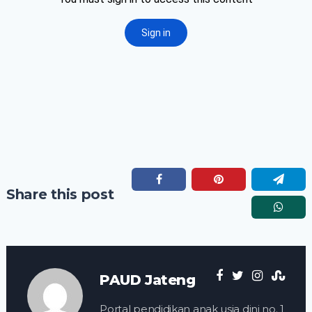
Share this post
PAUD Jateng
Portal pendidikan anak usia dini no. 1