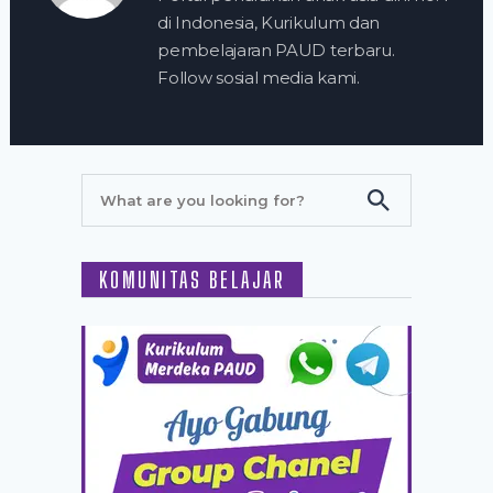
di Indonesia, Kurikulum dan
pembelajaran PAUD terbaru.
Follow sosial media kami.
KOMUNITAS BELAJAR