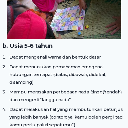
b. Usia 5-6 tahun
Dapat mengenali warna dan bentuk dasar
Dapat menunjukan pemahaman emngenai
hubungan temapat (diatas, dibawah, didekat,
disamping)
Mampu merasakan perbedaan nada (tinggi/rendah)
dan mengerti “tangga nada”
Dapat melakukan hal yang membutuhkan petunjuk
yang lebih banyak (contoh: ya, kamu boleh pergi, tapi
kamu perlu pakai sepatumu”)