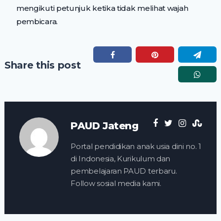
mengikuti petunjuk ketika tidak melihat wajah
pembicara.
Share this post
PAUD Jateng
Portal pendidikan anak usia dini no. 1
di Indonesia, Kurikulum dan
pembelajaran PAUD terbaru.
Follow sosial media kami.