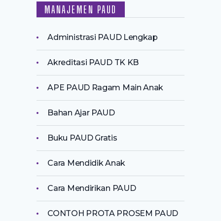
MANAJEMEN PAUD
Administrasi PAUD Lengkap
Akreditasi PAUD TK KB
APE PAUD Ragam Main Anak
Bahan Ajar PAUD
Buku PAUD Gratis
Cara Mendidik Anak
Cara Mendirikan PAUD
CONTOH PROTA PROSEM PAUD