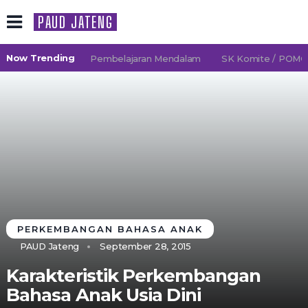
PAUD JATENG
Now Trending
D 2026/2027 TK Pembelajaran Mendalam
SK Komite / POMG (Pe
PERKEMBANGAN BAHASA ANAK
PAUD Jateng
September 28, 2015
Karakteristik Perkembangan
Bahasa Anak Usia Dini